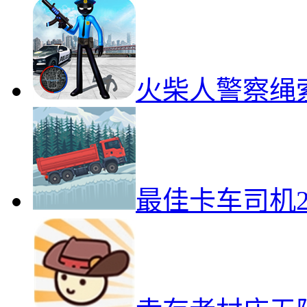
火柴人警察绳
最佳卡车司机