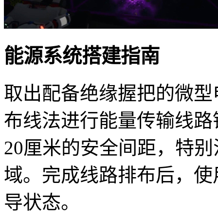
能源系统搭建指南
取出配备绝缘握把的微型
布线法进行能量传输线路铺
20厘米的安全间距，特
域。完成线路排布后，使
导状态。