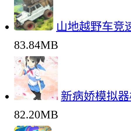
山地越野车竞
83.84MB
新病娇模拟器
82.20MB