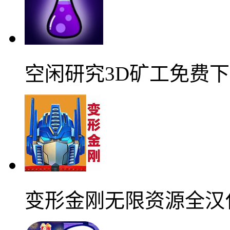
空闲研究3D矿工免费
变形金刚无限资源全汉