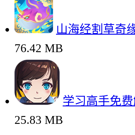
山海经割草奇
76.42 MB
学习高手免费
25.83 MB