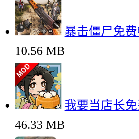
暴击僵尸免费
10.56 MB
我要当店长免
46.33 MB