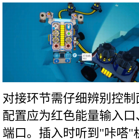
对接环节需仔细辨别控制
配置应为红色能量输入口
端口。插入时听到"咔嗒