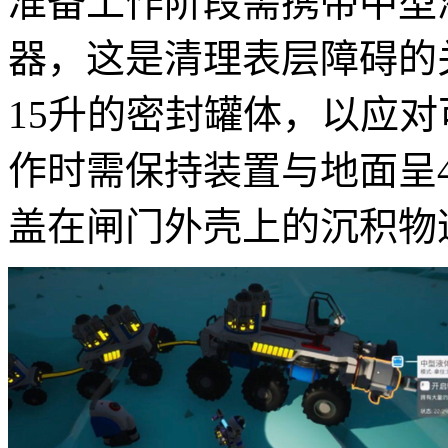
准备工作阶段需携带中型
器，这是清理表层障碍的
15升的密封罐体，以应
作时需保持装置与地面呈
盖在闸门外壳上的沉积物