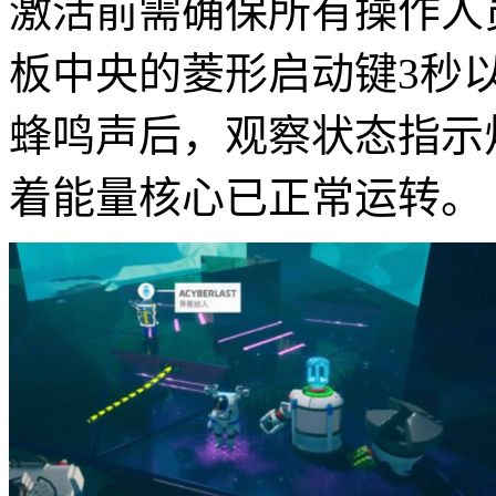
激活前需确保所有操作人
板中央的菱形启动键3秒
蜂鸣声后，观察状态指示
着能量核心已正常运转。