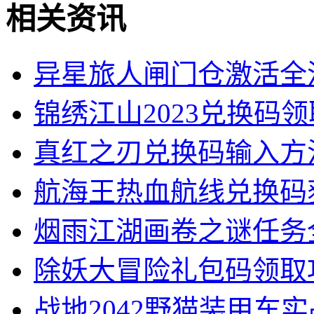
相关资讯
异星旅人闸门仓激活全
锦绣江山2023兑换码
真红之刃兑换码输入方
航海王热血航线兑换码
烟雨江湖画卷之谜任务
除妖大冒险礼包码领取
战地2042野猫装甲车