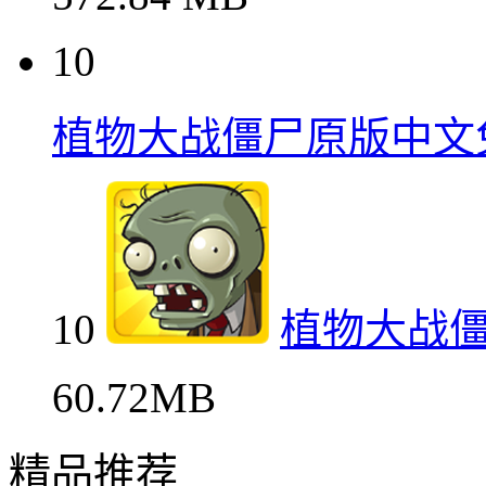
10
植物大战僵尸原版中文
10
植物大战
60.72MB
精品推荐