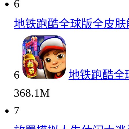
6
地铁跑酷全球版全皮肤
6
地铁跑酷全
368.1M
7