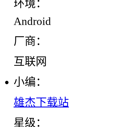
环境：
Android
厂商：
互联网
小编：
雄杰下载站
星级：