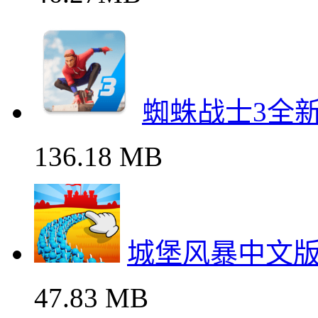
蜘蛛战士3全
136.18 MB
城堡风暴中文版
47.83 MB