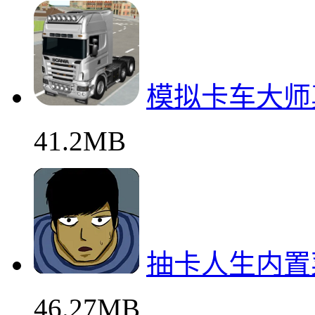
模拟卡车大师
41.2MB
抽卡人生内置
46.27MB