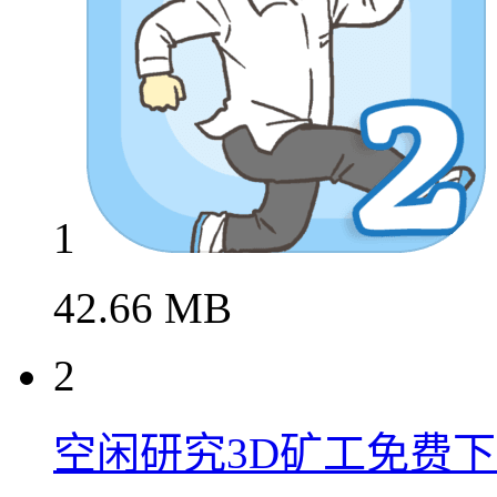
1
42.66 MB
2
空闲研究3D矿工免费