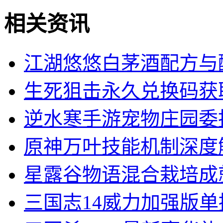
相关资讯
江湖悠悠白茅酒配方与
生死狙击永久兑换码获
逆水寒手游宠物庄园委
原神万叶技能机制深度
星露谷物语混合栽培成
三国志14威力加强版