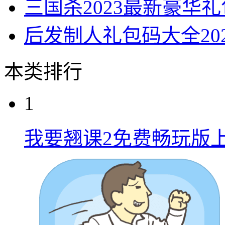
三国杀2023最新豪华
后发制人礼包码大全20
本类排行
1
我要翘课2免费畅玩版