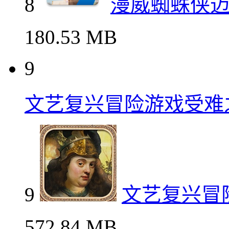
8
漫威蜘蛛侠
180.53 MB
9
文艺复兴冒险游戏受难
9
文艺复兴冒
572.84 MB