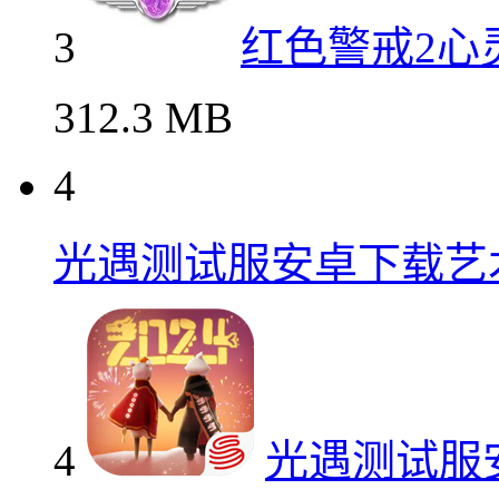
3
红色警戒2心
312.3 MB
4
光遇测试服安卓下载艺
4
光遇测试服