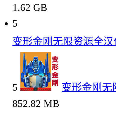
1.62 GB
5
变形金刚无限资源全汉
5
变形金刚无
852.82 MB