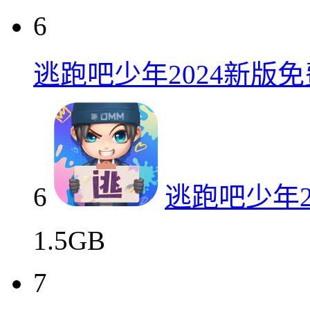
6
逃跑吧少年2024新版
6
逃跑吧少年2
1.5GB
7