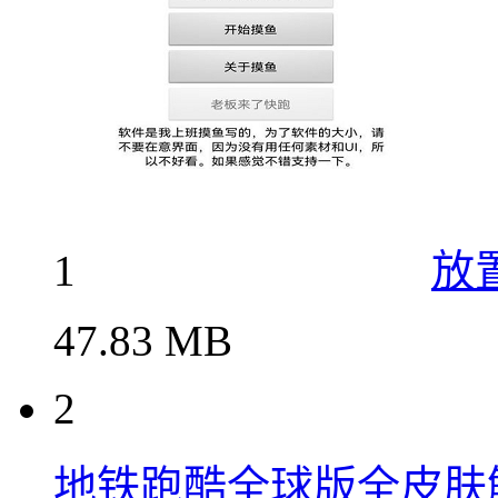
1
放
47.83 MB
2
地铁跑酷全球版全皮肤