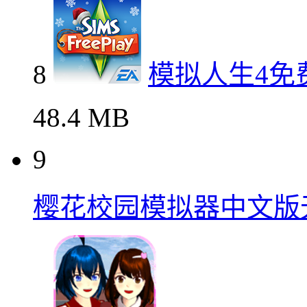
8
模拟人生4免
48.4 MB
9
樱花校园模拟器中文版