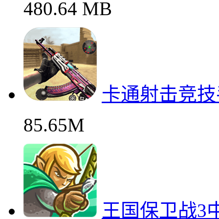
480.64 MB
卡通射击竞技
85.65M
王国保卫战3