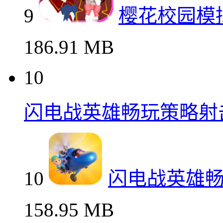
9
樱花校园模
186.91 MB
10
闪电战英雄畅玩策略射
10
闪电战英雄
158.95 MB