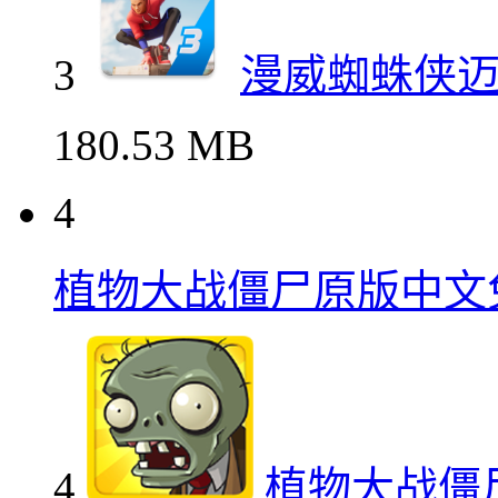
3
漫威蜘蛛侠
180.53 MB
4
植物大战僵尸原版中文
4
植物大战僵