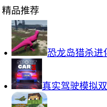
精品推荐
恐龙岛猎杀进
真实驾驶模拟