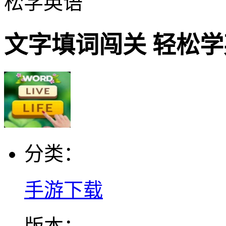
松学英语
文字填词闯关 轻松
分类：
手游下载