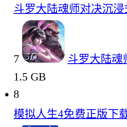
斗罗大陆魂师对决沉浸
7
斗罗大陆魂
1.5 GB
8
模拟人生4免费正版下