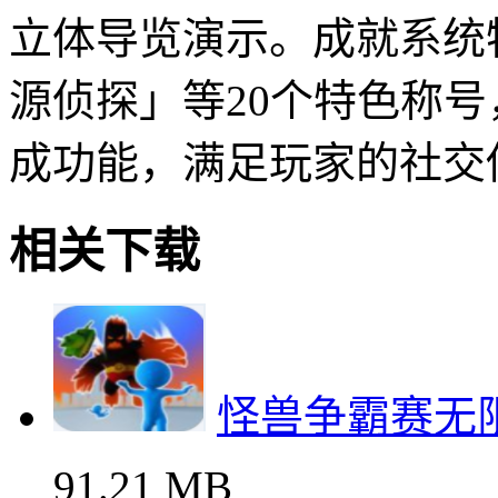
立体导览演示。成就系统
源侦探」等20个特色称
成功能，满足玩家的社交
相关下载
怪兽争霸赛无
91.21 MB