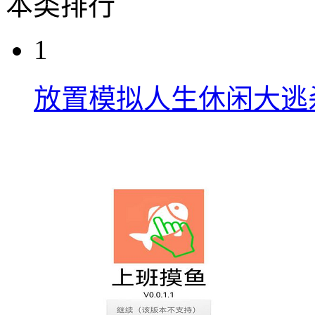
本类排行
1
放置模拟人生休闲大逃