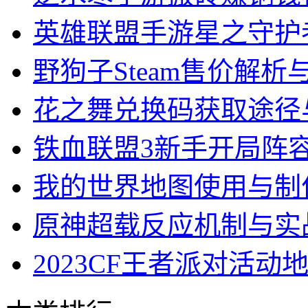
英雄联盟手游星之守护
野狗子Steam售价解
花之舞兑换码获取途径
铁血联盟3新手开局阵
我的世界地图使用与制
原神超载反应机制与实
2023CF王者派对活