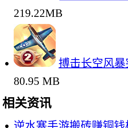
219.22MB
搏击长空风暴
80.95 MB
相关资讯
逆水寒手游搬砖赚铜钱