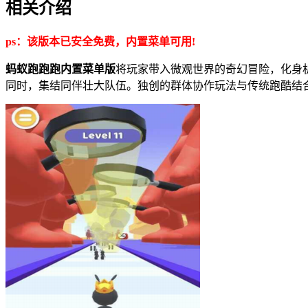
相关介绍
ps：该版本已安全免费，内置菜单可用!
蚂蚁跑跑跑内置菜单版
将玩家带入微观世界的奇幻冒险，化身
同时，集结同伴壮大队伍。独创的群体协作玩法与传统跑酷结