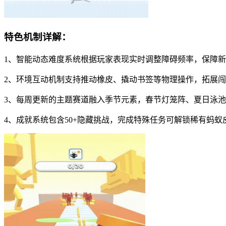
特色机制详解：
1、智能动态难度系统根据玩家表现实时调整障碍频率，保障
2、环境互动机制支持推动橡皮、撬动书签等物理操作，拓展
3、每周更新的主题赛道融入季节元素，春节灯笼阵、夏日泳
4、成就系统包含50+隐藏挑战，完成特殊任务可解锁稀有蚂蚁