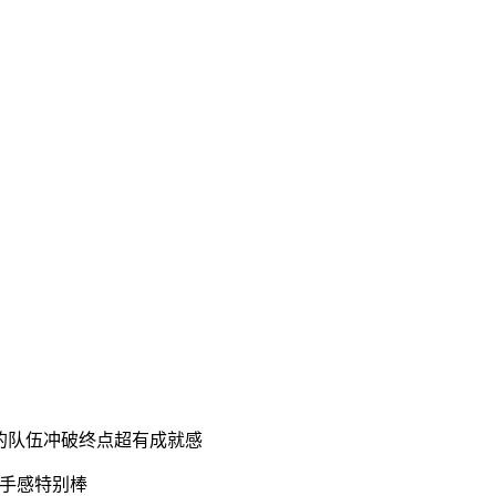
的队伍冲破终点超有成就感
手感特别棒