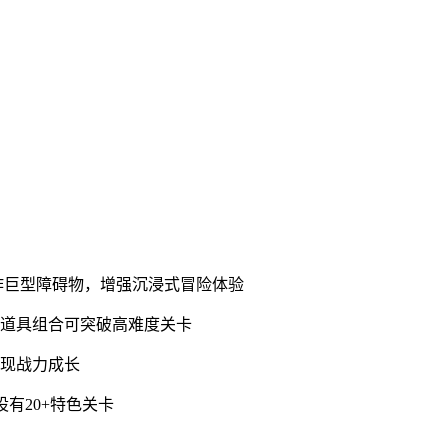
作巨型障碍物，增强沉浸式冒险体验
能道具组合可突破高难度关卡
展现战力成长
有20+特色关卡