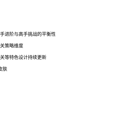
新手进阶与高手挑战的平衡性
闯关策略维度
池关等特色设计持续更新
皮肤