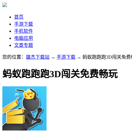
首页
手游下载
手机软件
电脑应用
文章专题
您的位置：
雄杰下载站
→
手游下载
→ 蚂蚁跑跑跑3D闯关免费
蚂蚁跑跑跑3D闯关免费畅玩