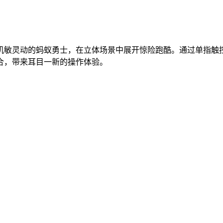
机敏灵动的蚂蚁勇士，在立体场景中展开惊险跑酷。通过单指触
合，带来耳目一新的操作体验。