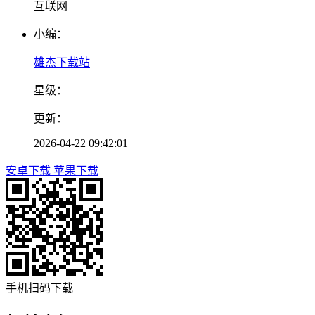
互联网
小编：
雄杰下载站
星级：
更新：
2026-04-22 09:42:01
安卓下载
苹果下载
手机扫码下载