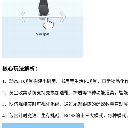
核心玩法解析：
1、动态3D场景构建出厨房、书房等生活化场景，日常物品化
2、黄金收集系统支持兑换加速靴、护盾等15种功能道具，智
3、队伍规模实时可视化系统，通过尾部跟随的蚂蚁数量直观
4、包含计时竞速、生存挑战、BOSS追击三大模式，每种模式设