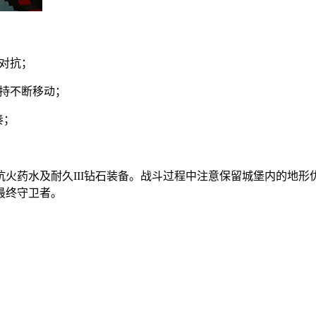
行对抗；
保持不断移动；
奏；
火药水及耐久III钻石装备。战斗过程中注意保留城堡内的地
最终守卫者。