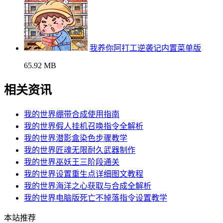
我养你阿打工逆袭记内置菜单版
65.92 MB
相关资讯
我的世界绷带合成使用指南
我的世界假人挂机召唤指令全解析
我的世界潜影盒染色步骤教学
我的世界匠魂无限耐久武器制作
我的世界巫妖王三阶段通关
我的世界设置重生点详细图文教程
我的世界海洋之心获取与合成全解析
我的世界电脑版死亡不掉落指令设置教学
本站推荐