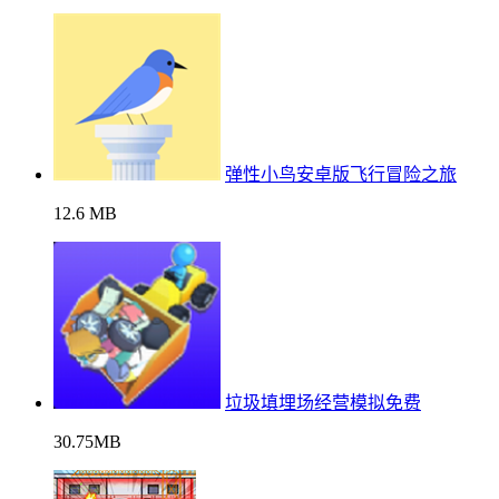
弹性小鸟安卓版飞行冒险之旅
12.6 MB
垃圾填埋场经营模拟免费
30.75MB