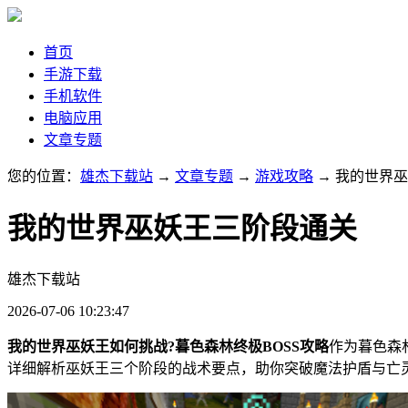
首页
手游下载
手机软件
电脑应用
文章专题
您的位置：
雄杰下载站
→
文章专题
→
游戏攻略
→ 我的世界
我的世界巫妖王三阶段通关
雄杰下载站
2026-07-06 10:23:47
我的世界巫妖王如何挑战?暮色森林终极BOSS攻略
作为暮色森
详细解析巫妖王三个阶段的战术要点，助你突破魔法护盾与亡