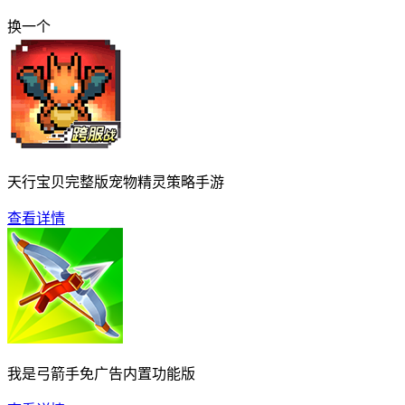
换一个
天行宝贝完整版宠物精灵策略手游
查看详情
我是弓箭手免广告内置功能版