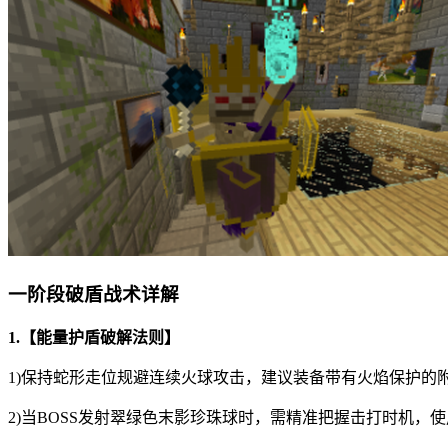
一阶段破盾战术详解
1.【能量护盾破解法则】
1)保持蛇形走位规避连续火球攻击，建议装备带有火焰保护的
2)当BOSS发射翠绿色末影珍珠球时，需精准把握击打时机，