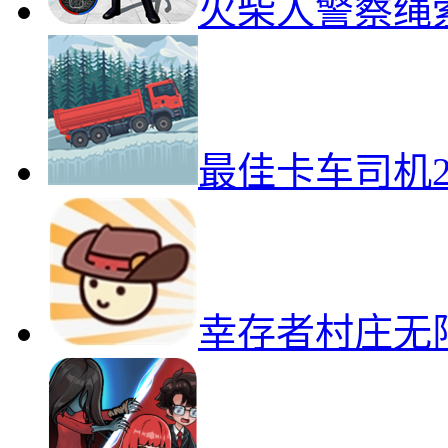
火柴人警察绳
最佳卡车司机
幸存者村庄无