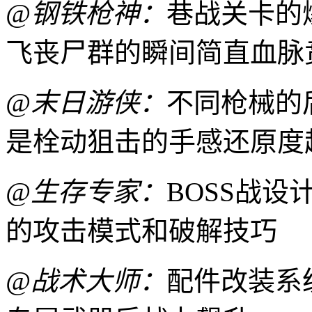
@钢铁枪神：
巷战关卡的
飞丧尸群的瞬间简直血脉
@末日游侠：
不同枪械的
是栓动狙击的手感还原度
@生存专家：
BOSS战
的攻击模式和破解技巧
@战术大师：
配件改装系