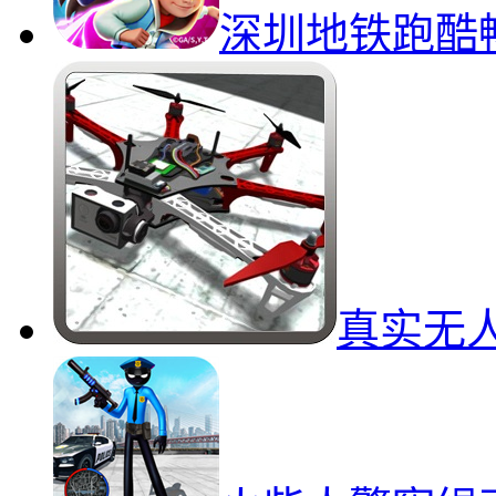
深圳地铁跑酷
真实无