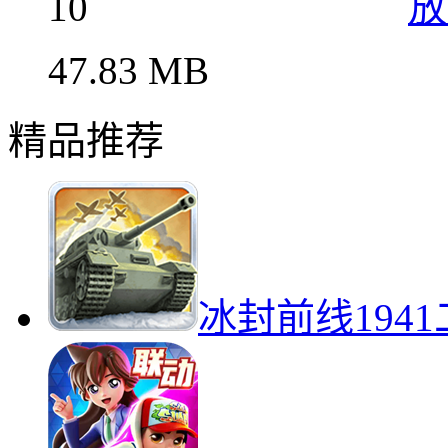
10
放
47.83 MB
精品推荐
冰封前线194