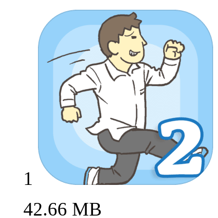
1
42.66 MB