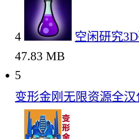
4
空闲研究3
47.83 MB
5
变形金刚无限资源全汉