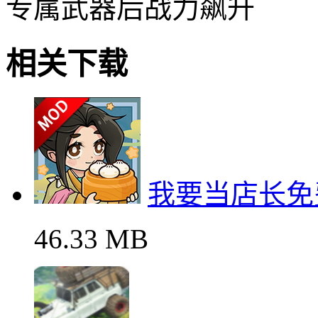
专属武器后战力飙升
相关下载
我要当店长免
46.33 MB