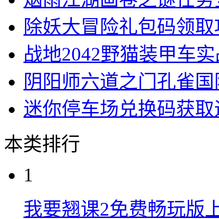
除妖大冒险礼包码领取
战地2042野猫装甲车
阴阳师六道之门孔雀国
迷你停车场兑换码获取
本类排行
1
我要翘课2免费畅玩版