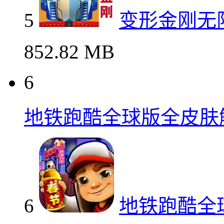
5
变形金刚无
852.82 MB
6
地铁跑酷全球版全皮肤
6
地铁跑酷全