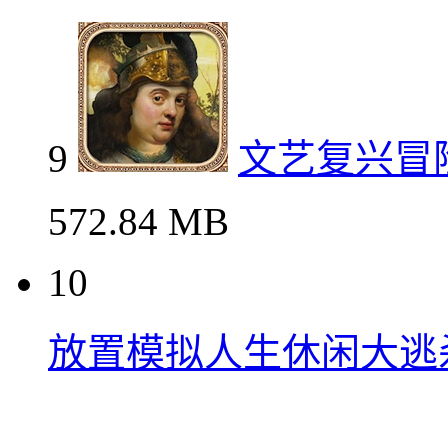
9
文艺复兴冒
572.84 MB
10
放置模拟人生休闲大逃