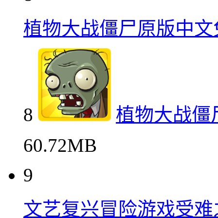
植物大战僵尸原版中文
8
植物大战僵
60.72MB
9
文艺复兴冒险游戏受难