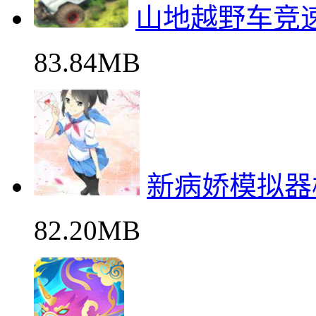
山地越野车竞
83.84MB
新病娇模拟器
82.20MB