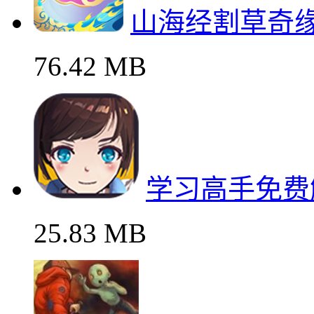
山海经割草奇
76.42 MB
学习高手免费
25.83 MB