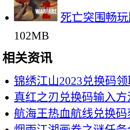
死亡突围畅玩
102MB
相关资讯
锦绣江山2023兑换码
真红之刃兑换码输入方
航海王热血航线兑换码
烟雨江湖画卷之谜任务