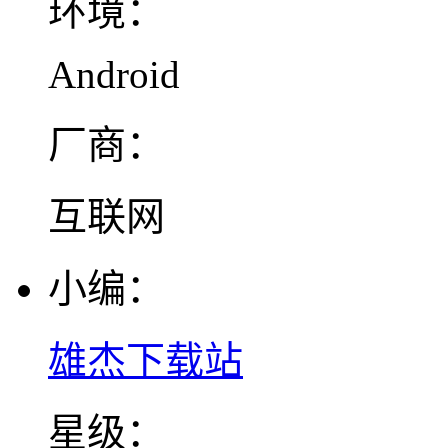
环境：
Android
厂商：
互联网
小编：
雄杰下载站
星级：