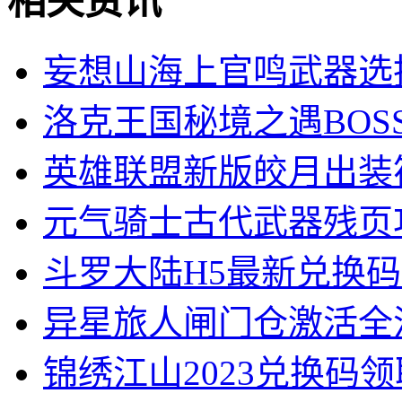
地球保护小队
99.14MB
相关资讯
妄想山海上官鸣武器选
洛克王国秘境之遇BOS
英雄联盟新版皎月出装