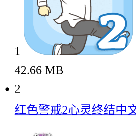
我要翘课2免费畅玩版
1