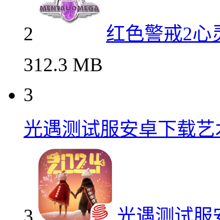
42.66 MB
2
红色警戒2心灵终结中
2
红色警戒2心
312.3 MB
3