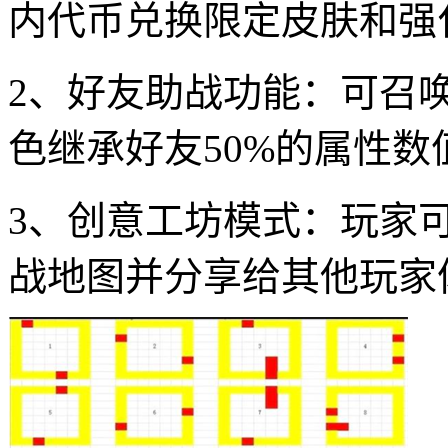
内代币兑换限定皮肤和强
2、好友助战功能：可召
色继承好友50%的属性数
3、创意工坊模式：玩家
战地图并分享给其他玩家