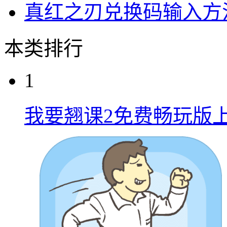
元气骑士古代武器残页
斗罗大陆H5最新兑换
异星旅人闸门仓激活全
锦绣江山2023兑换码
真红之刃兑换码输入方
本类排行
1