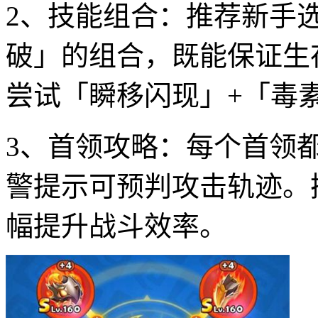
2、技能组合：推荐新手
破」的组合，既能保证生
尝试「瞬移闪现」+「毒
3、首领攻略：每个首领
警提示可预判攻击轨迹。
幅提升战斗效率。