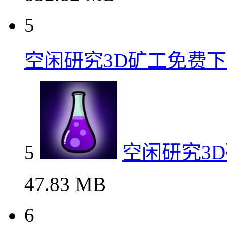
5
空闲研究3D矿工免费
5
空闲研究3
47.83 MB
6