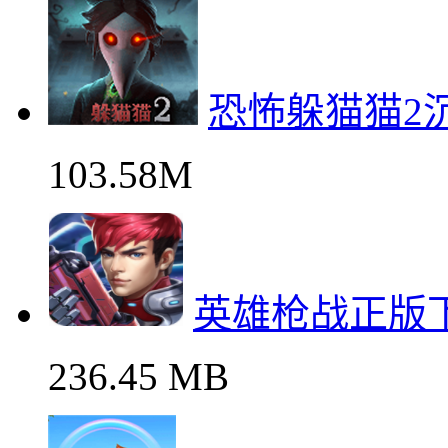
恐怖躲猫猫2
103.58M
英雄枪战正版
236.45 MB