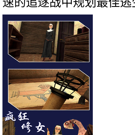
速的追逐战中规划最佳逃