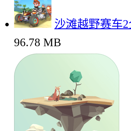
沙滩越野赛车2
96.78 MB