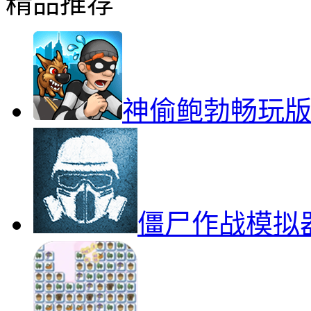
精品推荐
神偷鲍勃畅玩
僵尸作战模拟