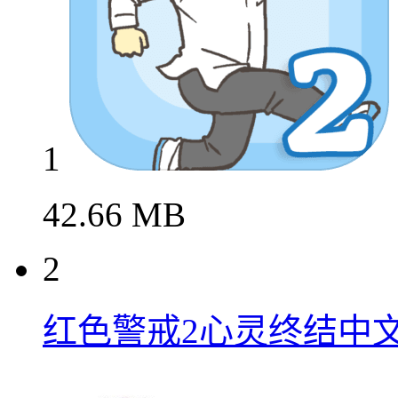
1
42.66 MB
2
红色警戒2心灵终结中