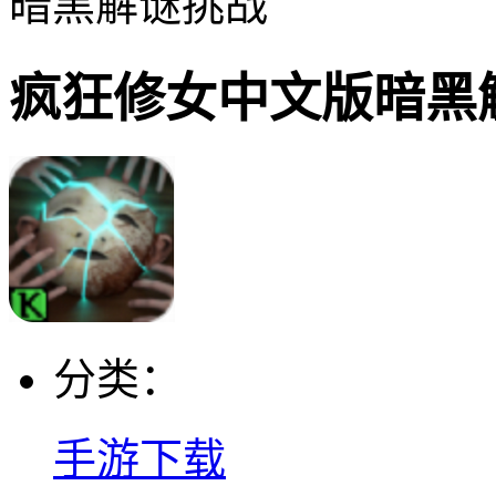
暗黑解谜挑战
疯狂修女中文版暗黑
分类：
手游下载