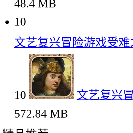
48.4 MB
10
文艺复兴冒险游戏受难
10
文艺复兴
572.84 MB