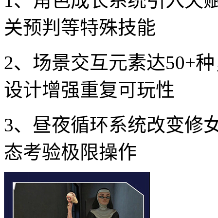
1、角色成长系统引入天
关预判等特殊技能
2、场景交互元素达50+
设计增强重复可玩性
3、昼夜循环系统改变修
态考验极限操作