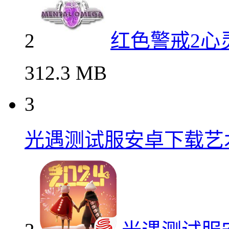
2
红色警戒2心
312.3 MB
3
光遇测试服安卓下载艺