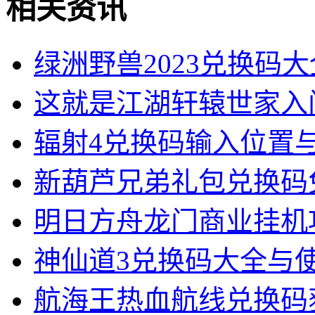
相关资讯
绿洲野兽2023兑换码
这就是江湖轩辕世家入
辐射4兑换码输入位置
新葫芦兄弟礼包兑换码
明日方舟龙门商业挂机
神仙道3兑换码大全与
航海王热血航线兑换码