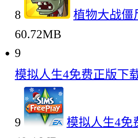
8
植物大战僵
60.72MB
9
模拟人生4免费正版下
9
模拟人生4免