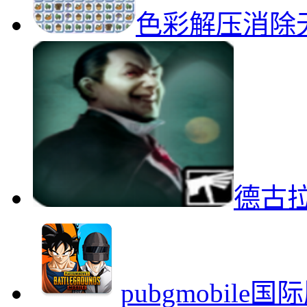
色彩解压消除
德古
pubgmobil