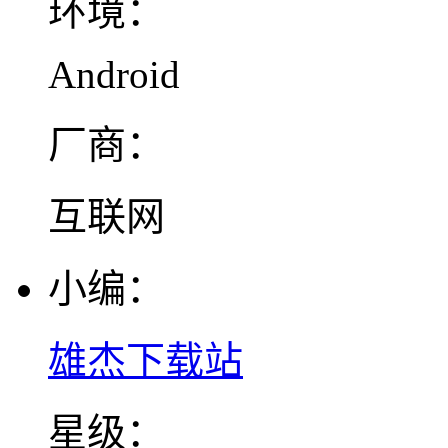
环境：
Android
厂商：
互联网
小编：
雄杰下载站
星级：