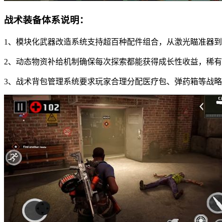
战术装备体系说明：
1、模块化武器改造系统支持超百种配件组合，从激光瞄准器
2、动态物资补给机制确保每次探索都能获得成长性收益，稀
3、战术背包管理系统要求玩家合理分配医疗包、弹药箱等战