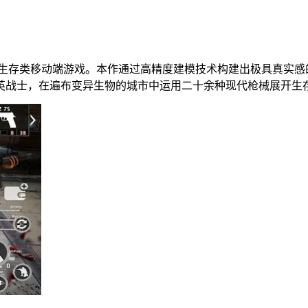
日生存类移动端游戏。本作通过高精度建模技术构建出极具真实
英战士，在遍布变异生物的城市中运用二十余种现代枪械展开生