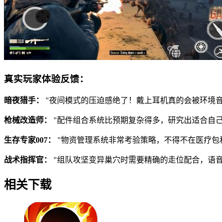
真实玩家体验反馈：
暗夜猎手：
"夜间模式的压迫感绝了！戴上耳机真的会被环境
枪械改造师：
"配件组合系统比预期复杂得多，研究出适合自己
生存专家007：
"物资管理系统非常考验策略，不得不在医疗包
战术指挥官：
"组队攻坚变异巢穴时需要精确的走位配合，语
相关下载