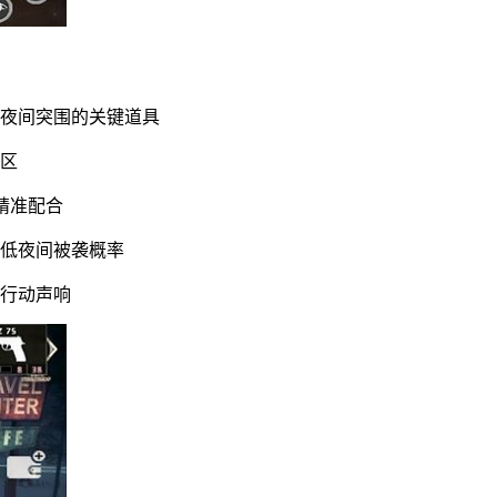
为夜间突围的关键道具
全区
精准配合
降低夜间被袭概率
盖行动声响