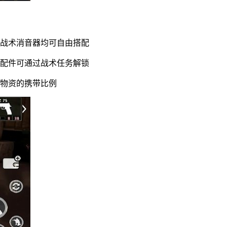
到战术消音器均可自由搭配
有配件可通过战术任务解锁
略物资的携带比例