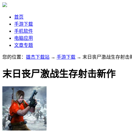
首页
手游下载
手机软件
电脑应用
文章专题
您的位置：
雄杰下载站
→
手游下载
→ 末日丧尸激战生存射击
末日丧尸激战生存射击新作