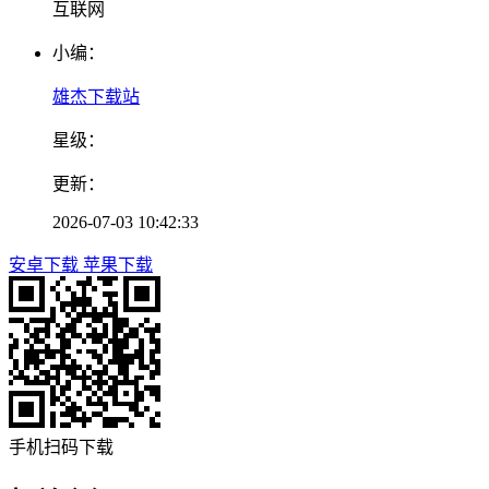
互联网
小编：
雄杰下载站
星级：
更新：
2026-07-03 10:42:33
安卓下载
苹果下载
手机扫码下载