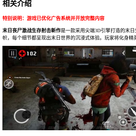
相关介绍
特别说明：游戏已优化广告系统并开放完整内容
末日丧尸激战生存射击新作
是一款采用尖端3D引擎打造的末
帜，每个细节都呈现出末日世界的沉浸式体验。玩家将化身精