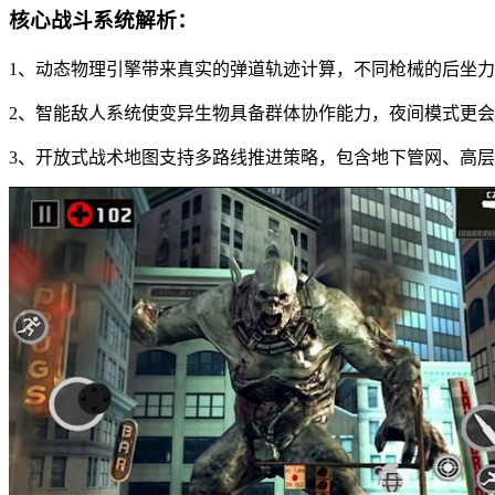
核心战斗系统解析：
1、动态物理引擎带来真实的弹道轨迹计算，不同枪械的后坐
2、智能敌人系统使变异生物具备群体协作能力，夜间模式更
3、开放式战术地图支持多路线推进策略，包含地下管网、高