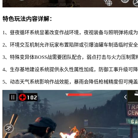
特色玩法内容详解：
1、昼夜循环系统显著改变作战环境，夜视装备与照明弹将成
2、环境交互机制允许玩家布置陷阱或引爆油罐车制造临时安
3、特殊变异体BOSS战需要团队配合，弱点打击与火力压制需
4、生存基地建设系统提供永久性属性加成，防御工事升级可
5、动态天气系统影响作战效能，暴雨会降低枪械精度但可掩