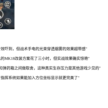
音效吓到，但战术手电的光束穿透烟雾的效果超带感"
的MK18改装方案花了三小时，但实战效果确实惊艳"
和弹药箱之间做取舍，这种真实生存压力是其他游戏少见的"
音指挥系统如果能加入方位坐标显示就更完美了"