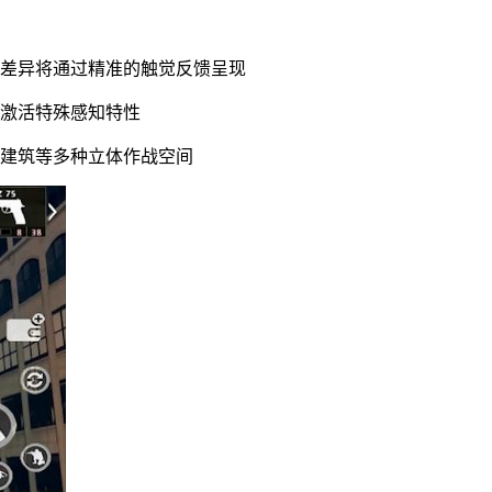
力差异将通过精准的触觉反馈呈现
会激活特殊感知特性
层建筑等多种立体作战空间