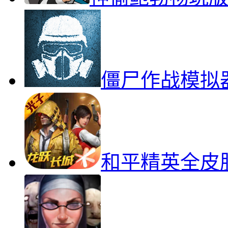
僵尸作战模拟
和平精英全皮