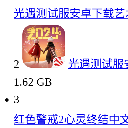
光遇测试服安卓下载艺
2
光遇测试服
1.62 GB
3
红色警戒2心灵终结中