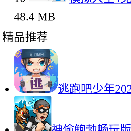
48.4 MB
精品推荐
逃跑吧少年20
神偷鲍勃畅玩