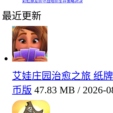
彩虹朋友防守战塔防生存策略对决
最近更新
艾娃庄园治愈之旅 纸牌解
币版
47.83 MB / 2026-0