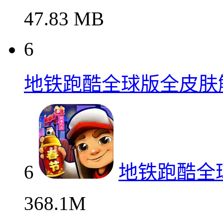
47.83 MB
6
地铁跑酷全球版全皮肤
6
地铁跑酷全
368.1M