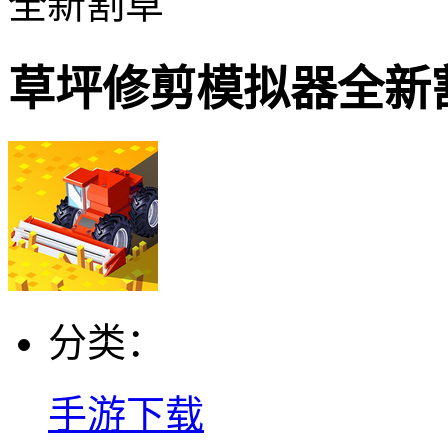
全新割草
草坪修剪模拟器全新
分类：
手游下载