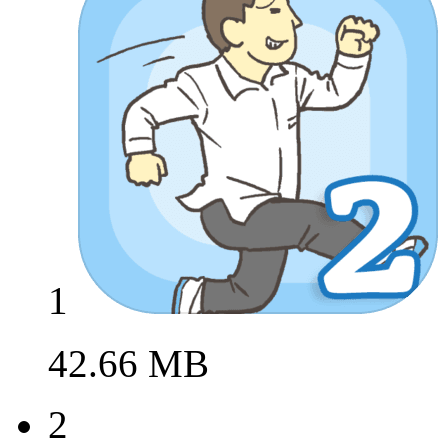
1
42.66 MB
2