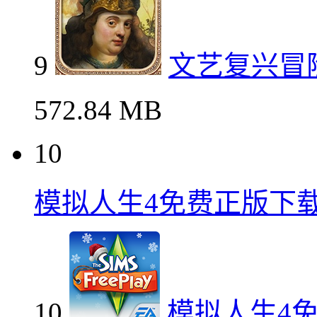
9
文艺复兴冒
572.84 MB
10
模拟人生4免费正版下
10
模拟人生4