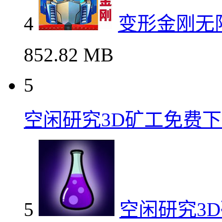
4
变形金刚无
852.82 MB
5
空闲研究3D矿工免费
5
空闲研究3