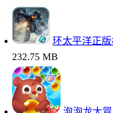
环太平洋正版
232.75 MB
泡泡龙大冒