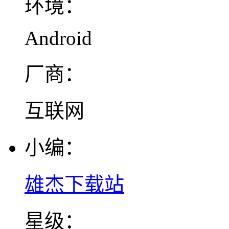
环境：
Android
厂商：
互联网
小编：
雄杰下载站
星级：