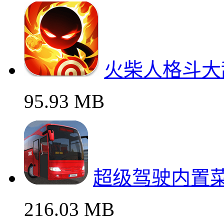
火柴人格斗大
95.93 MB
超级驾驶内置
216.03 MB