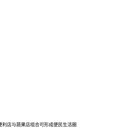
如便利店与蔬果店组合可形成便民生活圈