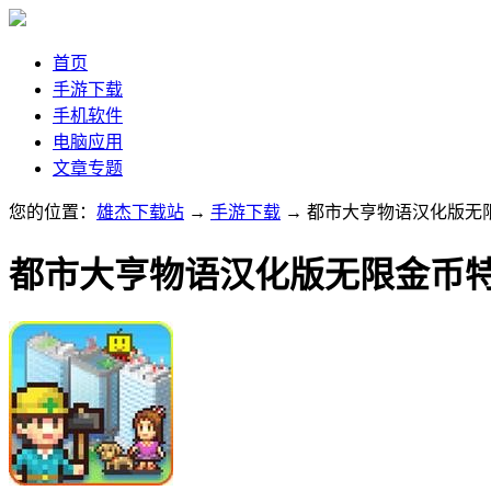
首页
手游下载
手机软件
电脑应用
文章专题
您的位置：
雄杰下载站
→
手游下载
→ 都市大亨物语汉化版无
都市大亨物语汉化版无限金币