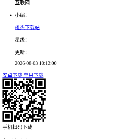
互联网
小编：
雄杰下载站
星级：
更新：
2026-08-03 10:12:00
安卓下载
苹果下载
手机扫码下载