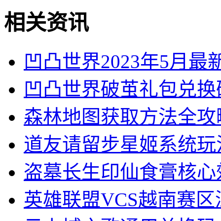
相关资讯
凹凸世界2023年5月
凹凸世界破茧礼包兑换
森林地图获取方法全攻
道友请留步星姬系统玩
盗墓长生印仙食膏核心
英雄联盟VCS越南赛区