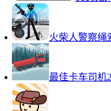
火柴人警察绳
最佳卡车司机