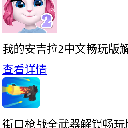
我的安吉拉2中文畅玩版
查看详情
街口枪战全武器解锁畅玩