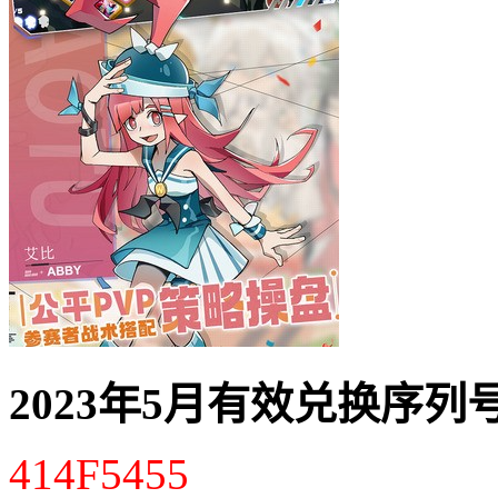
2023年5月有效兑换序列
414F5455