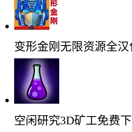
变形金刚无限资源全汉
空闲研究3D矿工免费