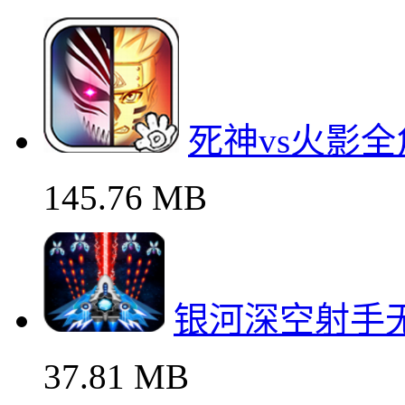
死神vs火影
145.76 MB
银河深空射手
37.81 MB