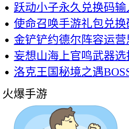
跃动小子永久兑换码输
使命召唤手游礼包兑换
金铲铲约德尔阵容运营
妄想山海上官鸣武器选
洛克王国秘境之遇BOS
火爆手游