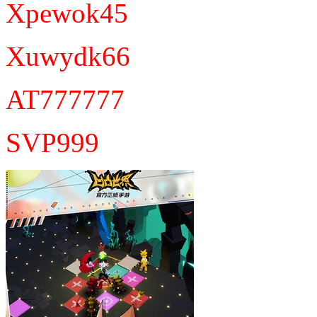
Xpewok45
Xuwydk66
AT777777
SVP999