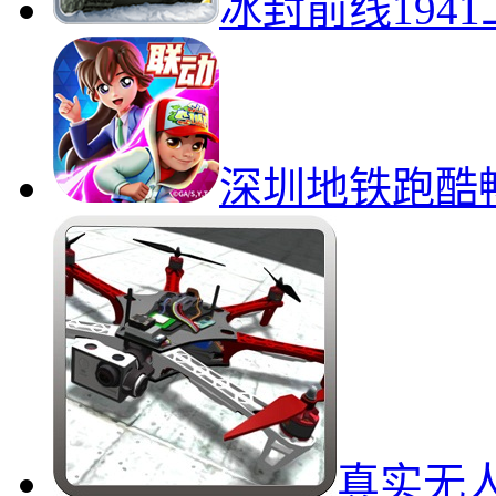
冰封前线194
深圳地铁跑酷
真实无