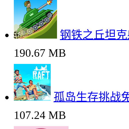
钢铁之丘坦克
190.67 MB
孤岛生存挑战
107.24 MB