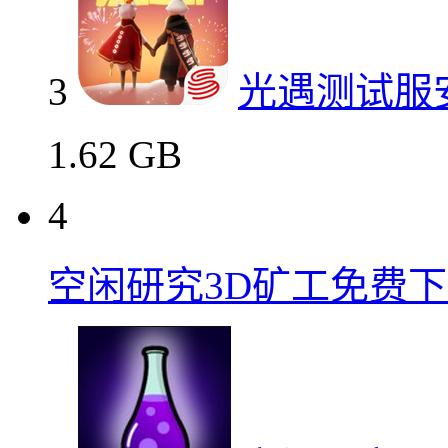
3
光遇测试服
1.62 GB
4
空闲研究3D矿工免费