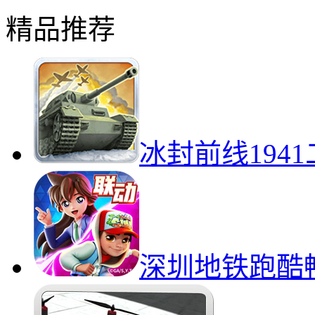
精品推荐
冰封前线194
深圳地铁跑酷