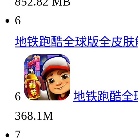
852.82 MB
6
地铁跑酷全球版全皮肤
6
地铁跑酷全
368.1M
7