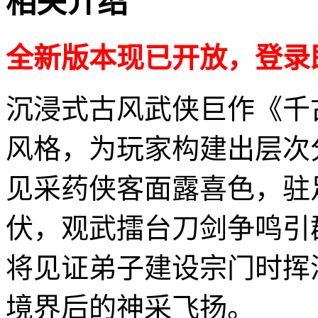
相关介绍
全新版本现已开放，登录
沉浸式古风武侠巨作《千
风格，为玩家构建出层次
见采药侠客面露喜色，驻
伏，观武擂台刀剑争鸣引
将见证弟子建设宗门时挥
境界后的神采飞扬。