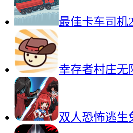
最佳卡车司机
幸存者村庄无
双人恐怖逃生