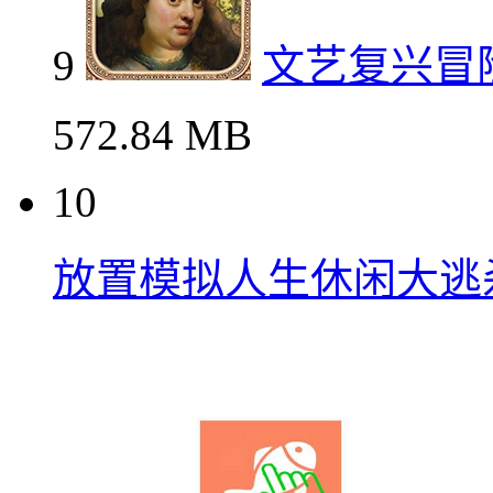
9
文艺复兴冒
572.84 MB
10
放置模拟人生休闲大逃