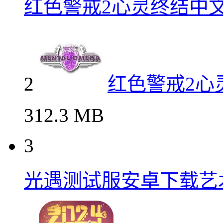
红色警戒2心灵终结中
2
红色警戒2心
312.3 MB
3
光遇测试服安卓下载艺