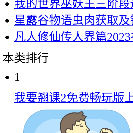
我的世界巫妖王三阶段
星露谷物语虫肉获取及
凡人修仙传人界篇202
本类排行
1
我要翘课2免费畅玩版