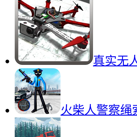
真实无
火柴人警察绳