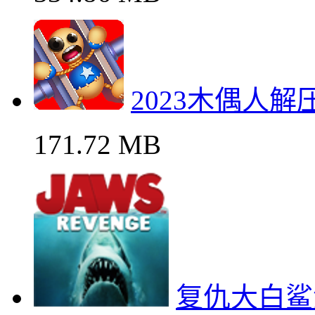
2023木偶人
171.72 MB
复仇大白鲨