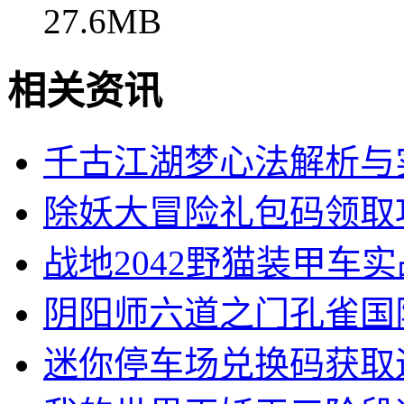
27.6MB
相关资讯
千古江湖梦心法解析与
除妖大冒险礼包码领取
战地2042野猫装甲车
阴阳师六道之门孔雀国
迷你停车场兑换码获取