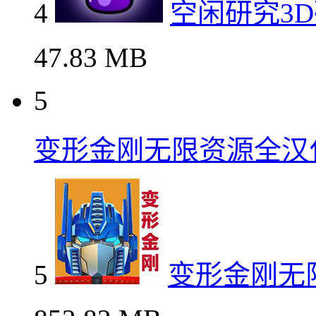
4
空闲研究3
47.83 MB
5
变形金刚无限资源全汉
5
变形金刚无