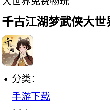
大世界免费畅玩
千古江湖梦武侠大世
分类：
手游下载