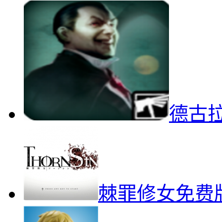
德古
棘罪修女免费