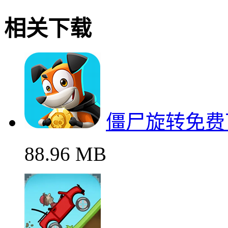
相关下载
僵尸旋转免费
88.96 MB