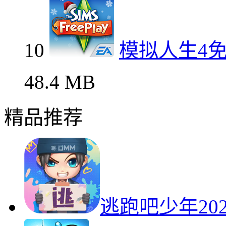
10
模拟人生4
48.4 MB
精品推荐
逃跑吧少年20