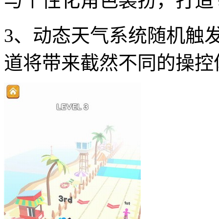
与个性化角色装扮，打造
3、动态天气系统随机触
道将带来截然不同的操控