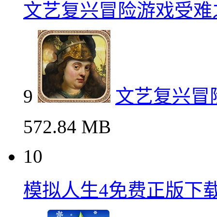
文艺复兴冒险游戏受难
9
文艺复兴冒
572.84 MB
10
模拟人生4免费正版下