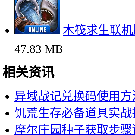
木筏求生联机
47.83 MB
相关资讯
异域战记兑换码使用方
饥荒生存必备道具实战
摩尔庄园种子获取步骤