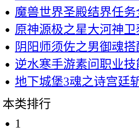
魔兽世界圣殿结界任务
原神源极之星大河神卫
阴阳师须佐之男御魂搭
逆水寒手游素问职业技
地下城堡3魂之诗宫廷
本类排行
1