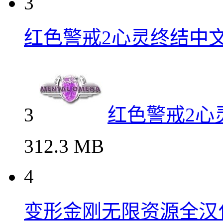
3
红色警戒2心灵终结中
3
红色警戒2心
312.3 MB
4
变形金刚无限资源全汉