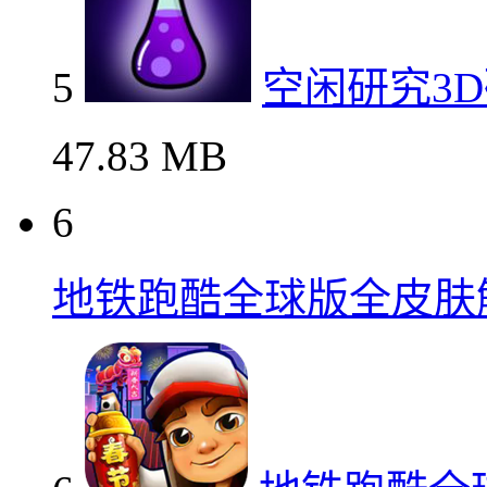
5
空闲研究3
47.83 MB
6
地铁跑酷全球版全皮肤