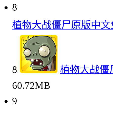
8
植物大战僵尸原版中文
8
植物大战僵
60.72MB
9