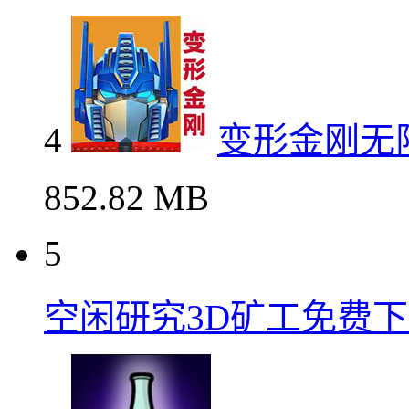
4
变形金刚无
852.82 MB
5
空闲研究3D矿工免费