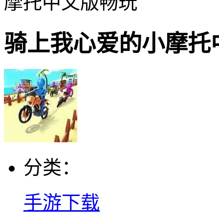
摩托中文版畅玩
骑上我心爱的小摩托
分类：
手游下载