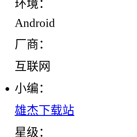
环境：
Android
厂商：
互联网
小编：
雄杰下载站
星级：