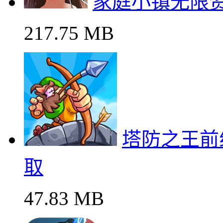
家庭小镇无限
217.75 MB
塔防之王前
取
47.83 MB