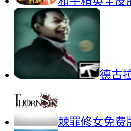
和平精英全皮
德古
棘罪修女免费