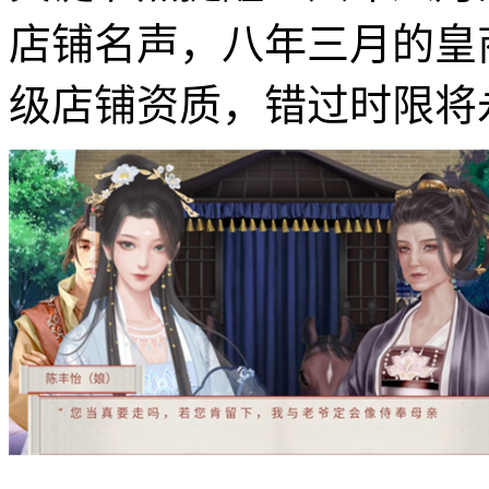
店铺名声，八年三月的皇商
级店铺资质，错过时限将