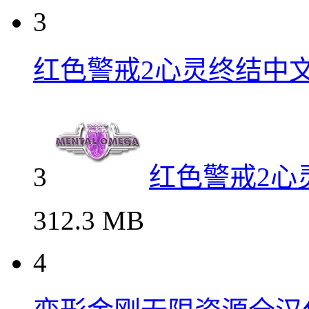
3
红色警戒2心灵终结中
3
红色警戒2心
312.3 MB
4