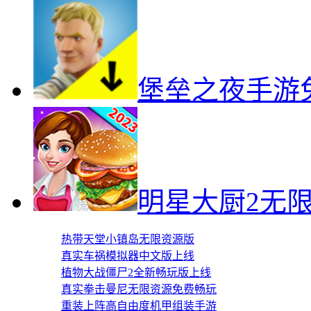
堡垒之夜手游
明星大厨2无
热带天堂小镇岛无限资源版
真实车祸模拟器中文版上线
植物大战僵尸2全新畅玩版上线
真实拳击曼尼无限资源免费畅玩
重装上阵高自由度机甲组装手游