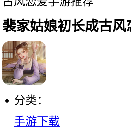
古风恋爱手游推荐
裴家姑娘初长成古风
分类：
手游下载