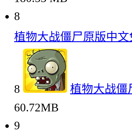
8
植物大战僵尸原版中文
8
植物大战僵
60.72MB
9