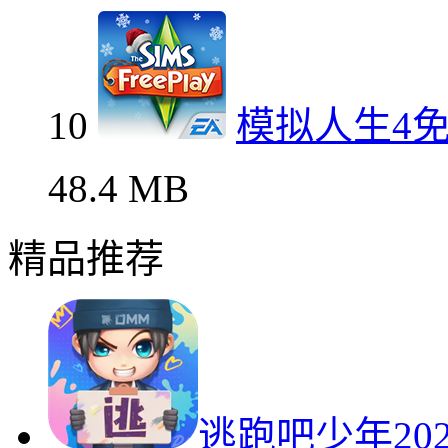
10
模拟人生4
48.4 MB
精品推荐
逃跑吧少年20