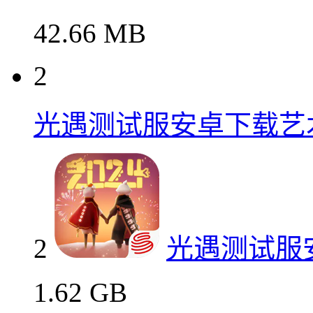
42.66 MB
2
光遇测试服安卓下载艺
2
光遇测试服
1.62 GB