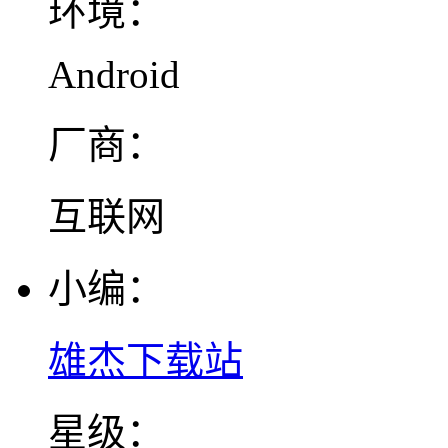
环境：
Android
厂商：
互联网
小编：
雄杰下载站
星级：