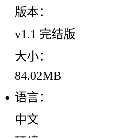
版本：
v1.1 完结版
大小：
84.02MB
语言：
中文