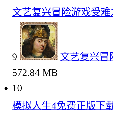
文艺复兴冒险游戏受难
9
文艺复兴冒
572.84 MB
10
模拟人生4免费正版下