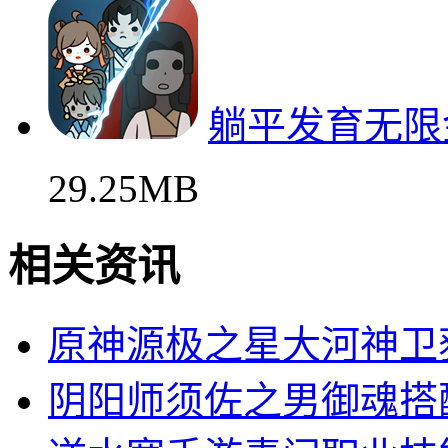
躺平发育无限
29.25MB
相关资讯
原神源极之星大河神卫
阴阳师须佐之男御魂搭