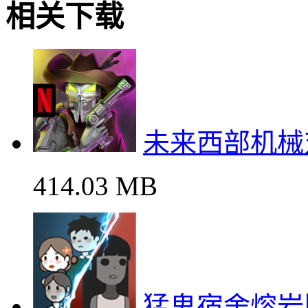
相关下载
未来西部机械
414.03 MB
猛鬼宿舍熔岩