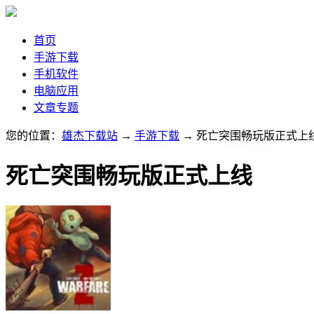
首页
手游下载
手机软件
电脑应用
文章专题
您的位置：
雄杰下载站
→
手游下载
→ 死亡突围畅玩版正式上
死亡突围畅玩版正式上线