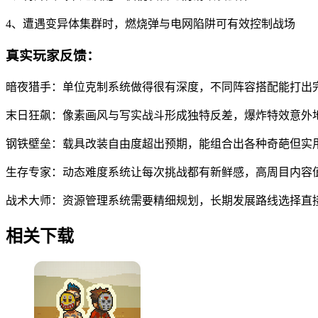
4、遭遇变异体集群时，燃烧弹与电网陷阱可有效控制战场
真实玩家反馈：
暗夜猎手：单位克制系统做得很有深度，不同阵容搭配能打出
末日狂飙：像素画风与写实战斗形成独特反差，爆炸特效意外
钢铁壁垒：载具改装自由度超出预期，能组合出各种奇葩但实
生存专家：动态难度系统让每次挑战都有新鲜感，高周目内容
战术大师：资源管理系统需要精细规划，长期发展路线选择直
相关下载