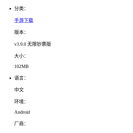
分类：
手游下载
版本：
v3.9.0 无限钞票版
大小：
102MB
语言：
中文
环境：
Android
厂商：