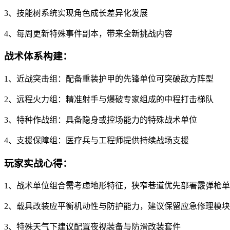
3、技能树系统实现角色成长差异化发展
4、每周更新特殊事件副本，带来全新挑战内容
战术体系构建：
1、近战突击组：配备重装护甲的先锋单位可突破敌方阵型
2、远程火力组：精准射手与爆破专家组成的中程打击梯队
3、特种作战组：具备隐身或控场能力的特殊战术单位
4、支援保障组：医疗兵与工程师提供持续战场支援
玩家实战心得：
1、战术单位组合需考虑地形特征，狭窄巷道优先部署霰弹枪
2、载具改装应平衡机动性与防护能力，建议保留应急修理模块
3、特殊天气下建议配置夜视装备与防滑改装套件