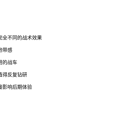
完全不同的战术效果
地带感
用的战车
值得反复钻研
接影响后期体验