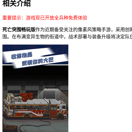
相关介绍
重要提示：游戏现已开放全兵种免费体验
死亡突围畅玩版
作为近期备受关注的像素风策略手游，采用创
围。在布满变异生物的街道中，战术部署与装备升级将决定队