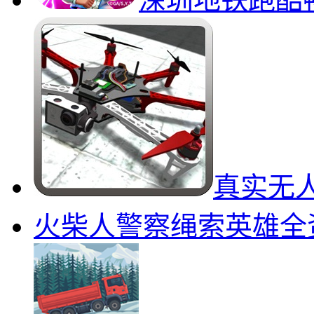
冰封前线194
深圳地铁跑酷