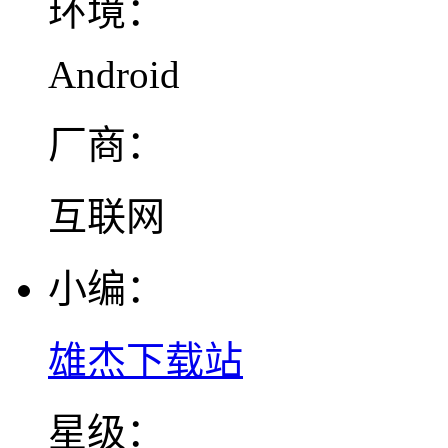
环境：
Android
厂商：
互联网
小编：
雄杰下载站
星级：