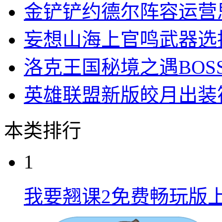
相关资讯
天涯明月刀最新兑换码
奥比岛星际大赛赛事完
跃动小子永久兑换码输
使命召唤手游礼包兑换
金铲铲约德尔阵容运营
妄想山海上官鸣武器选
洛克王国秘境之遇BOS