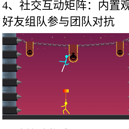
2、赛季主题更新：每季
具，保持内容新鲜度
3、创意工坊系统：支持
效，打造专属火柴人形象
4、社交互动矩阵：内置
好友组队参与团队对抗