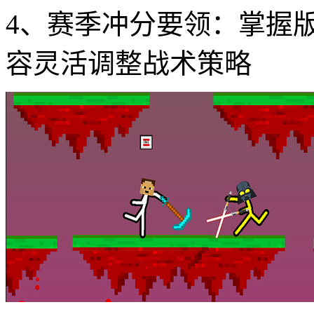
2、场景互动机制：利用
机关触发时间反制对手
3、连招组合逻辑：通过
特殊终结动画
4、赛季冲分要领：掌握
容灵活调整战术策略