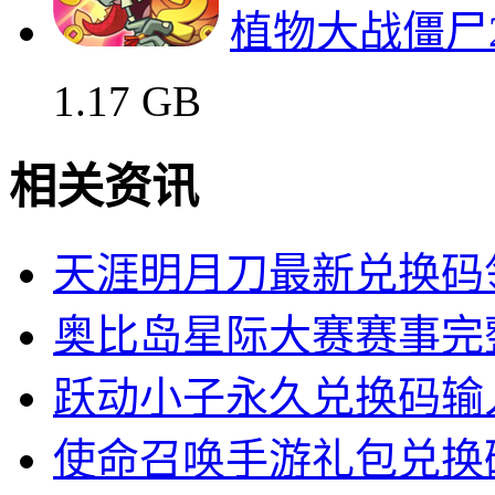
1.52 GB
部落冲突2023版无限
444.95 MB
植物大战僵尸
1.17 GB