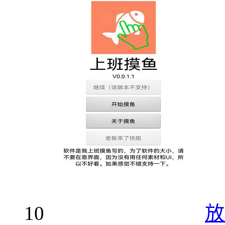
572.84 MB
10
放置模拟人生休闲大逃