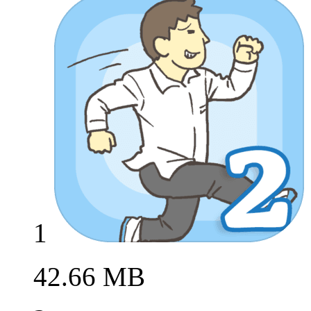
英雄联盟新版皎月出装
本类排行
1
我要翘课2免费畅玩版