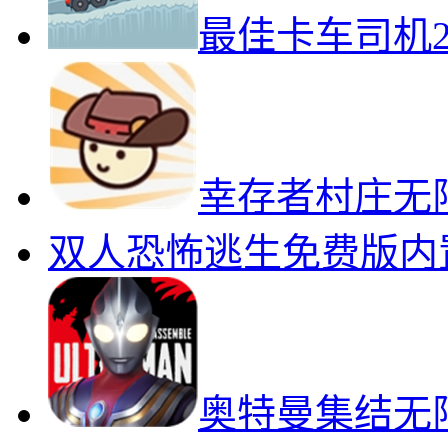
真实无
火柴人警察绳索英雄全
最佳卡车司机