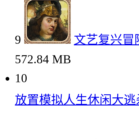
8
植物大战僵
60.72MB
9
文艺复兴冒险游戏受难
9
文艺复兴冒