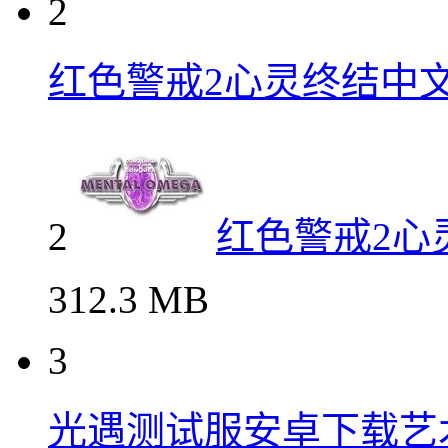
1
42.66 MB
2
红色警戒2心灵终结中