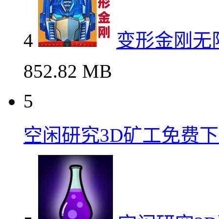
1.62 GB
4
变形金刚无限资源全汉
4
变形金刚无
852.82 MB