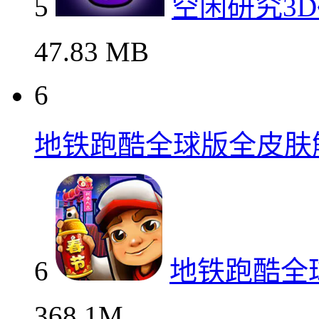
5
空闲研究3D矿工免费
5
空闲研究3
47.83 MB
6