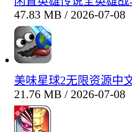
早安我的少年国服汉化
欢乐割草大作战免费畅玩轻松解压
文字填词闯关 轻松学英语
卡车之星真实驾驶体验中国地图探索
超级小动物自走棋免费策略对战
最近更新
闲置英雄传说全英雄战斗系
47.83 MB / 2026-07-08