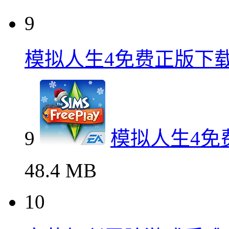
9
模拟人生4免费正版下
9
模拟人生4免
48.4 MB
10