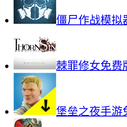
僵尸作战模拟
棘罪修女免费
堡垒之夜手游