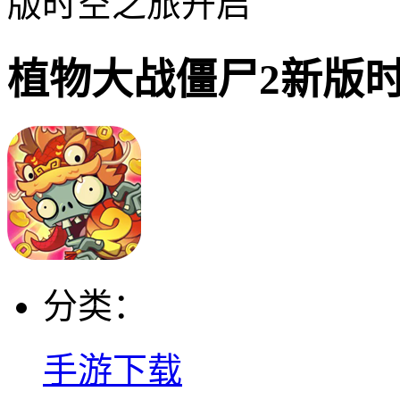
版时空之旅开启
植物大战僵尸2新版
分类：
手游下载