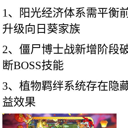
1、阳光经济体系需平衡
升级向日葵家族
2、僵尸博士战新增阶段
断BOSS技能
3、植物羁绊系统存在隐
益效果