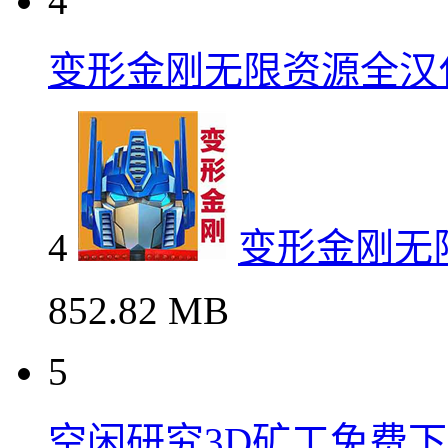
4
变形金刚无限资源全汉
4
变形金刚无
852.82 MB
5
空闲研究3D矿工免费