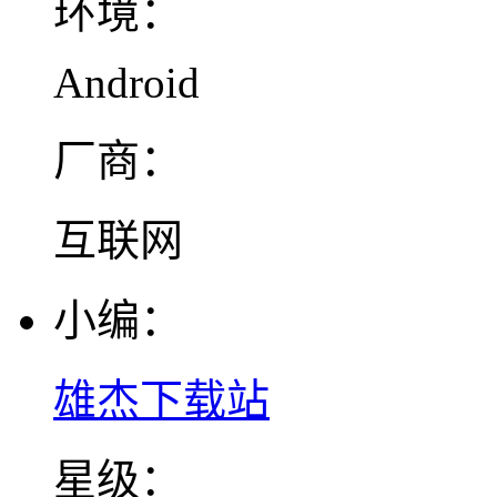
环境：
Android
厂商：
互联网
小编：
雄杰下载站
星级：