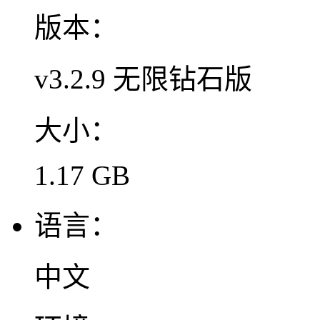
版本：
v3.2.9 无限钻石版
大小：
1.17 GB
语言：
中文