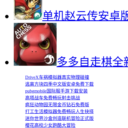
单机赵云传安卓
多多自走棋全
DriveX车祸模拟器真实物理碰撞
逃离方块四季中文版安卓免费下载
pubgmobile国际服手游下载安装
高塔战车免费畅玩射击挑战
疯狂动物园无限金币钻石免费版
打工生活模拟器免费畅玩人生抉择
迷你世界沙盒创造联机冒险正式版
樱花高校少女跑酷大冒险