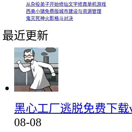
从杂役弟子开始修仙文字修真单机游戏
西奥小镇免费版城市建设与资源管理
鬼灭死神火影格斗对决
最近更新
黑心工厂逃脱免费下载v1
08-08