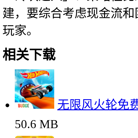
建，要综合考虑现金流和
玩家。
相关下载
无限风火轮免
50.6 MB