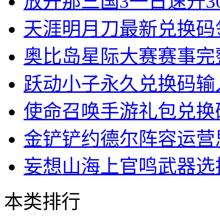
放开那三国3一日速升3
天涯明月刀最新兑换码
奥比岛星际大赛赛事完
跃动小子永久兑换码输
使命召唤手游礼包兑换
金铲铲约德尔阵容运营
妄想山海上官鸣武器选
本类排行