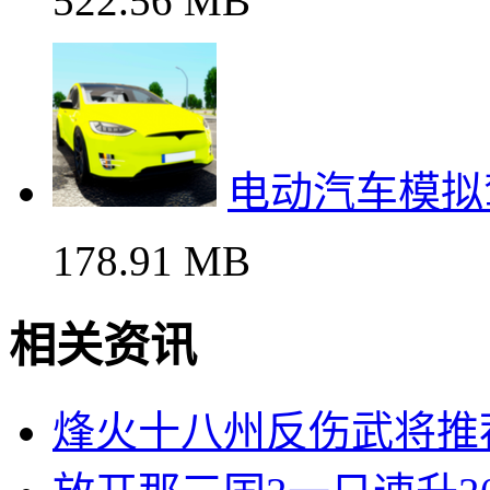
522.56 MB
电动汽车模拟
178.91 MB
相关资讯
烽火十八州反伤武将推