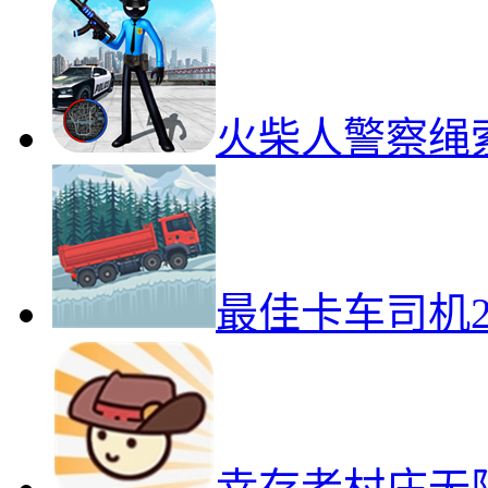
火柴人警察绳
最佳卡车司机