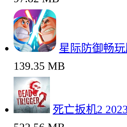
星际防御畅玩
139.35 MB
死亡扳机2 20