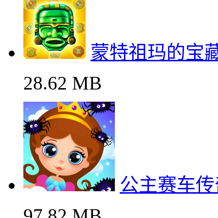
蒙特祖玛的宝
28.62 MB
公主赛车传
97.82 MB