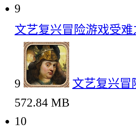
9
文艺复兴冒险游戏受难
9
文艺复兴冒
572.84 MB
10