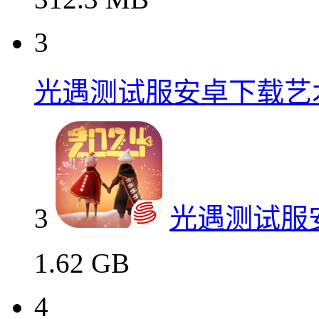
3
光遇测试服安卓下载艺
3
光遇测试服
1.62 GB
4