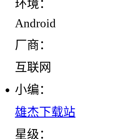
环境：
Android
厂商：
互联网
小编：
雄杰下载站
星级：