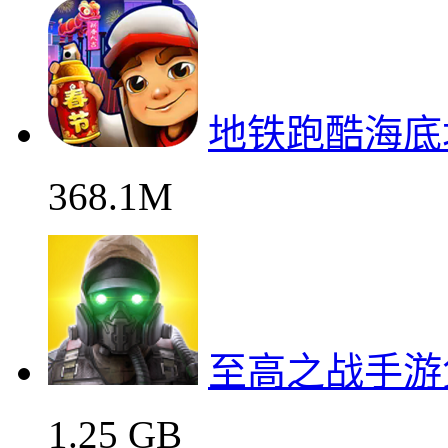
地铁跑酷海底
368.1M
至高之战手游
1.25 GB