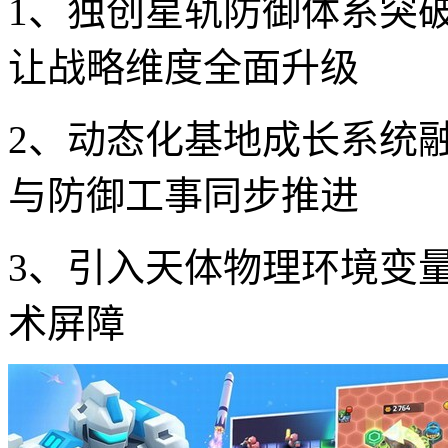
1、独创星轨防御体系突
让战略维度全面升级
2、动态化基地成长系统
与防御工事同步推进
3、引入天体物理环境变
术屏障