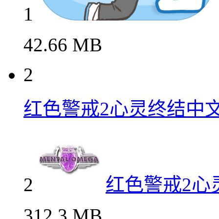
1
42.66 MB
2
红色警戒2心灵终结中
2
红色警戒2心
312.3 MB