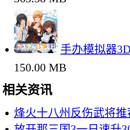
手办模拟器3
150.00 MB
相关资讯
烽火十八州反伤武将推
放开那三国3一日速升3