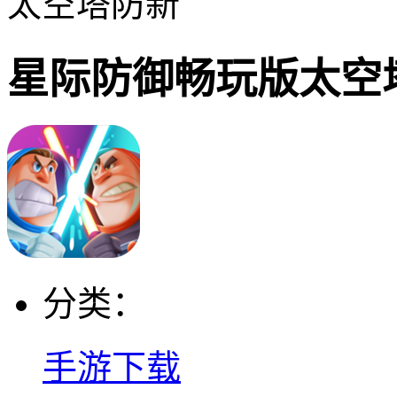
太空塔防新
星际防御畅玩版太空
分类：
手游下载