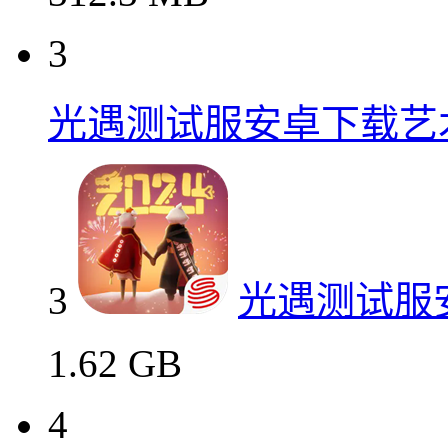
3
光遇测试服安卓下载艺
3
光遇测试服
1.62 GB
4