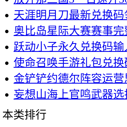
天涯明月刀最新兑换码
奥比岛星际大赛赛事完
跃动小子永久兑换码输
使命召唤手游礼包兑换
金铲铲约德尔阵容运营
妄想山海上官鸣武器选
本类排行