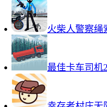
火柴人警察绳
最佳卡车司机
幸存者村庄无