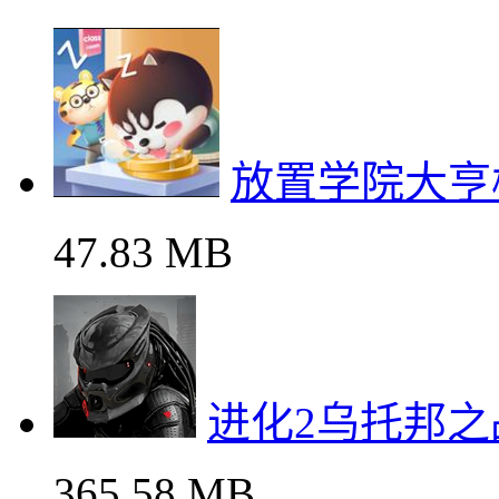
放置学院大亨
47.83 MB
进化2乌托邦
365.58 MB