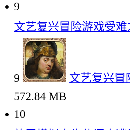
9
文艺复兴冒险游戏受难
9
文艺复兴冒
572.84 MB
10