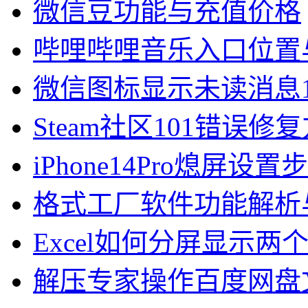
微信豆功能与充值价格
哔哩哔哩音乐入口位置
微信图标显示未读消息
Steam社区101错误修
iPhone14Pro熄屏设
格式工厂软件功能解析
Excel如何分屏显示两
解压专家操作百度网盘