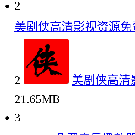
2
美剧侠高清影视资源免
2
美剧侠高清
21.65MB
3