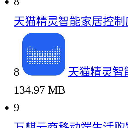
8
天猫精灵智能家居控制
8
天猫精灵智
134.97 MB
9
万麒云商移动端生活购