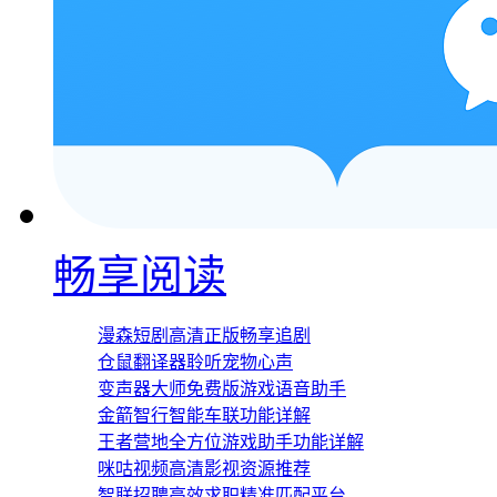
畅享阅读
漫森短剧高清正版畅享追剧
仓鼠翻译器聆听宠物心声
变声器大师免费版游戏语音助手
金箭智行智能车联功能详解
王者营地全方位游戏助手功能详解
咪咕视频高清影视资源推荐
智联招聘高效求职精准匹配平台