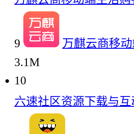
9
万麒云商移动
3.1M
10
六速社区资源下载与互