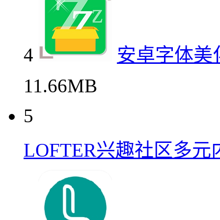
4
安卓字体美
11.66MB
5
LOFTER兴趣社区多