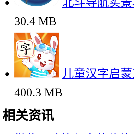
北斗导航实景
30.4 MB
儿童汉字启蒙
400.3 MB
相关资讯