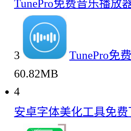
TunePro免费音乐播
3
TunePr
60.82MB
4
安卓字体美化工具免费