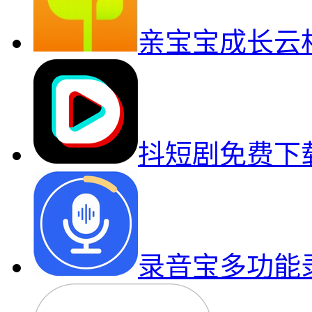
亲宝宝成长云
抖短剧免费下
录音宝多功能