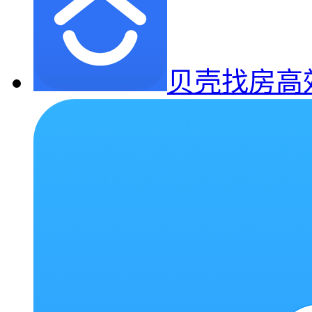
贝壳找房高