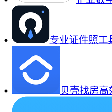
专业证件照工
贝壳找房高