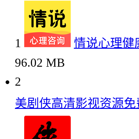
1
情说心理健
96.02 MB
2
美剧侠高清影视资源免