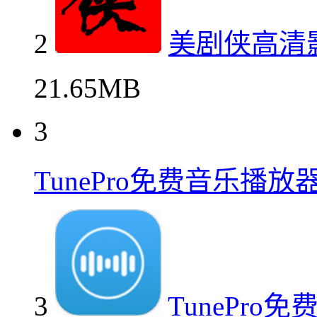
2
美剧侠高清
21.65MB
3
TunePro免费音乐播
3
TunePr