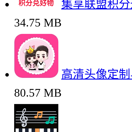
集享联盟积分
34.75 MB
高清头像定制
80.57 MB