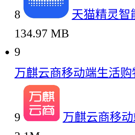
8
天猫精灵智
134.97 MB
9
万麒云商移动端生活购
9
万麒云商移动