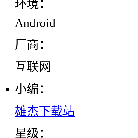
环境：
Android
厂商：
互联网
小编：
雄杰下载站
星级：