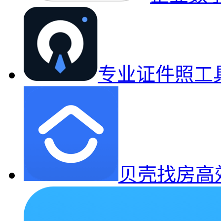
专业证件照工
贝壳找房高