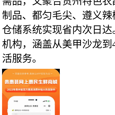
需品，又聚合贵州特色农
制品、都匀毛尖、遵义辣
仓储系统实现省内次日达。
机构，涵盖从美甲沙龙到4
活服务。