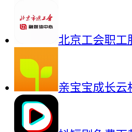
北京工会职工
亲宝宝成长云