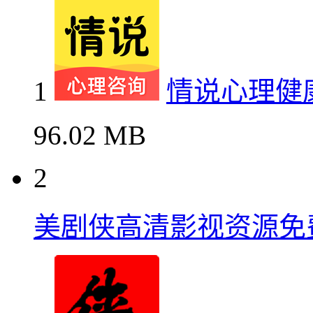
1
情说心理健
96.02 MB
2
美剧侠高清影视资源免