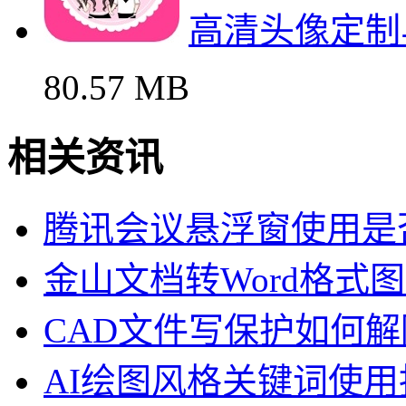
高清头像定制
80.57 MB
相关资讯
腾讯会议悬浮窗使用是
金山文档转Word格式
CAD文件写保护如何解
AI绘图风格关键词使用