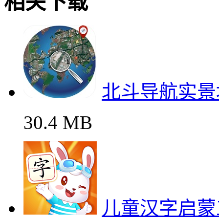
相关下载
北斗导航实景
30.4 MB
儿童汉字启蒙