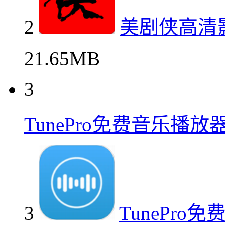
2
美剧侠高清
21.65MB
3
TunePro免费音乐播
3
TunePr