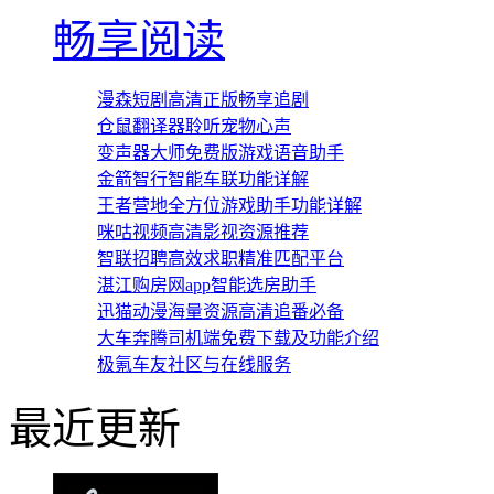
畅享阅读
漫森短剧高清正版畅享追剧
仓鼠翻译器聆听宠物心声
变声器大师免费版游戏语音助手
金箭智行智能车联功能详解
王者营地全方位游戏助手功能详解
咪咕视频高清影视资源推荐
智联招聘高效求职精准匹配平台
湛江购房网app智能选房助手
迅猫动漫海量资源高清追番必备
大车奔腾司机端免费下载及功能介绍
极氪车友社区与在线服务
最近更新