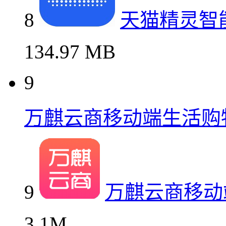
8
天猫精灵智
134.97 MB
9
万麒云商移动端生活购
9
万麒云商移动
3.1M