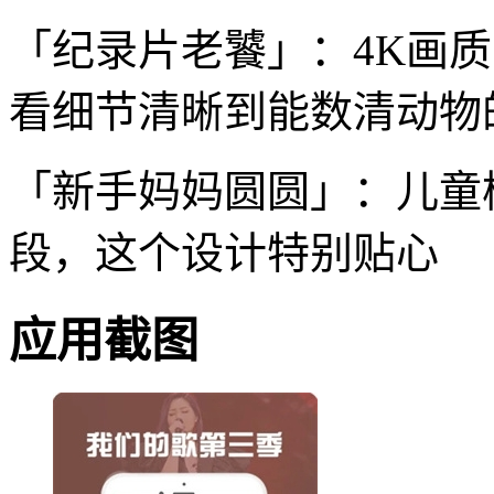
「纪录片老饕」：4K画
看细节清晰到能数清动物
「新手妈妈圆圆」：儿童
段，这个设计特别贴心
应用截图