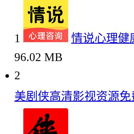
1
情说心理健
96.02 MB
2
美剧侠高清影视资源免