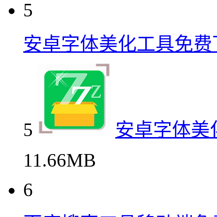
5
安卓字体美化工具免费
5
安卓字体美
11.66MB
6