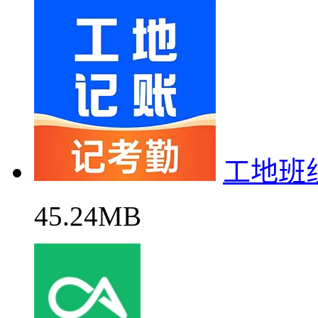
工地班
45.24MB