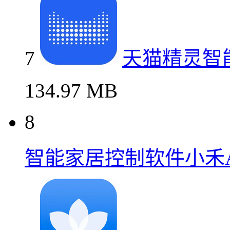
7
天猫精灵智
134.97 MB
8
智能家居控制软件小禾A