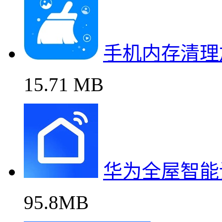
手机内存清理
15.71 MB
华为全屋智能
95.8MB