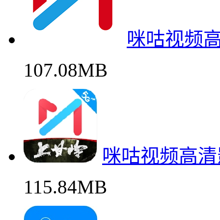
咪咕视频
107.08MB
咪咕视频高清
115.84MB