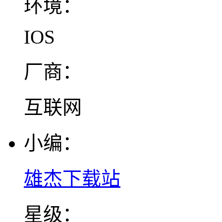
环境：
IOS
厂商：
互联网
小编：
雄杰下载站
星级：