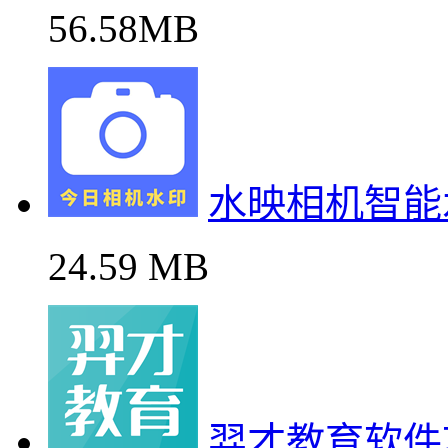
56.58MB
水映相机智能
24.59 MB
羿才教育软件