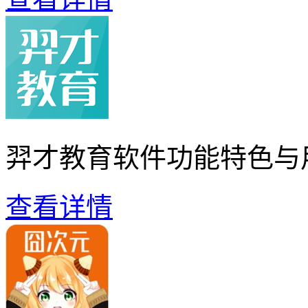
羿才教育软件功能特色与
查看详情