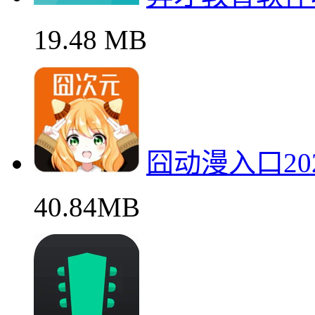
19.48 MB
囧动漫入口2
40.84MB