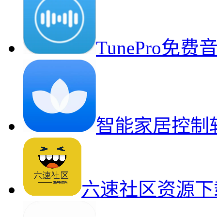
TunePro
智能家居控制
六速社区资源下