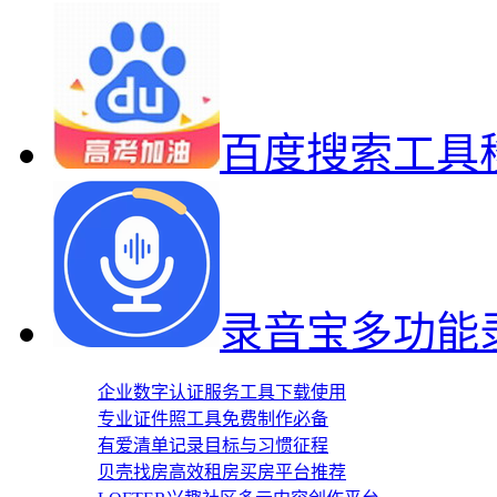
百度搜索工具
录音宝多功能
企业数字认证服务工具下载使用
专业证件照工具免费制作必备
有爱清单记录目标与习惯征程
贝壳找房高效租房买房平台推荐