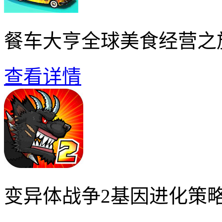
餐车大亨全球美食经营之
查看详情
变异体战争2基因进化策