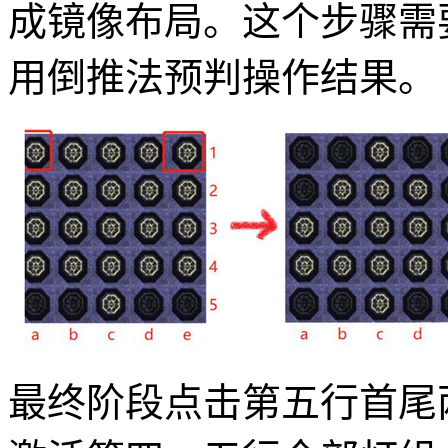
成镜像布局。这个步骤需
用倒推法预判操作结果。
最终阶段点击第五行首尾