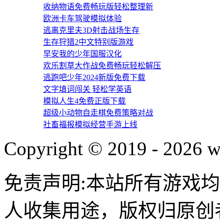
收纳物语免费畅玩版轻松整理新
欧洲卡车驾驶模拟体验
逃离克里夫3D射击战场生存
生存狩猎2中文特别版游戏
早安我的少年国服汉化
欢乐割草大作战免费畅玩轻松解压
逃跑吧少年2024新版免费下载
文字填词闯关 轻松学英语
模拟人生4免费正版下载
超级小动物自走棋免费策略对战
社畜福报模拟经营手游上线
Copyright © 2019 - 2026 w
免责声明:本站所有游戏
人收集用途，版权归原创