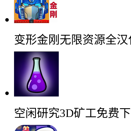
变形金刚无限资源全汉
空闲研究3D矿工免费