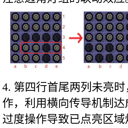
4. 第四行首尾两列未亮
作，利用横向传导机制达
过度操作导致已点亮区域