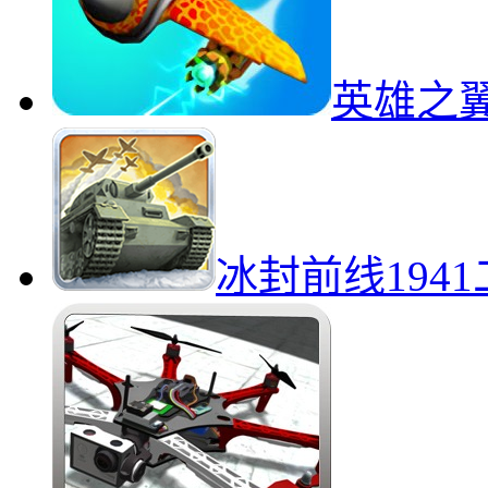
英雄之
冰封前线194