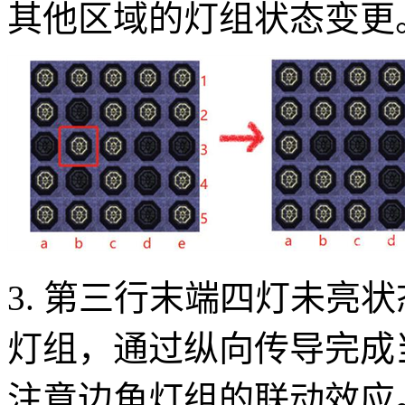
其他区域的灯组状态变更
3. 第三行末端四灯未亮
灯组，通过纵向传导完成
注意边角灯组的联动效应