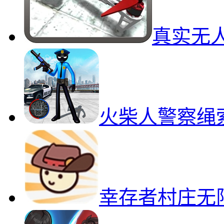
真实无
火柴人警察绳
幸存者村庄无