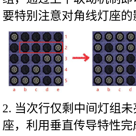
要特别注意对角线灯座的
2. 当次行仅剩中间灯组
座，利用垂直传导特性完