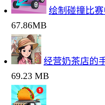
绘制碰撞比赛
67.86MB
经营奶茶店的
69.23 MB