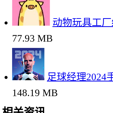
动物玩具工厂
77.93 MB
足球经理202
148.19 MB
相关资讯