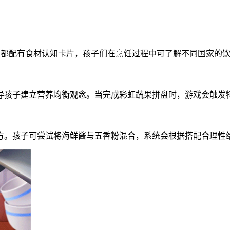
系都配有食材认知卡片，孩子们在烹饪过程中可了解不同国家的
导孩子建立营养均衡观念。当完成彩虹蔬果拼盘时，游戏会触发
方。孩子可尝试将海鲜酱与五香粉混合，系统会根据搭配合理性