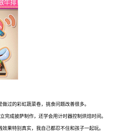
里做过的彩虹蔬菜卷，挑食问题改善很多。
独立完成披萨制作，还学会用计时器控制烘焙时间。
溅效果特别真实，我自己都忍不住和孩子一起玩。