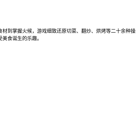
食材到掌握火候，游戏细致还原切菜、翻炒、烘烤等二十余种操
受美食诞生的乐趣。