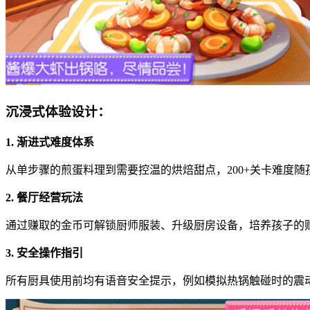
沉浸式体验设计：
1. 渐进式难度体系
从单步骤的煎蛋料理到需要控温的烘焙甜点，200+关卡难度
2. 餐厅经营玩法
通过赚取的金币可解锁厨师服装、升级厨房设备，培养孩子的财
3. 安全操作指引
所有厨具使用前均有语音安全提示，例如模拟热锅触碰时的震