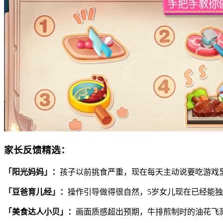
家长反馈精选：
「阳光妈妈」：
孩子以前挑食严重，现在每天主动说要吃游戏
「豆爸育儿经」：
操作引导做得很自然，5岁女儿现在已经能
「美食达人小贝」：
画面质感超出预期，牛排煎制时的油花飞