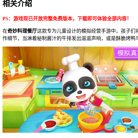
相关介绍
PS：游戏现已开放完整免费版本，下载即可体验全部内容！
在
奇妙料理餐厅
这款专为儿童设计的模拟经营手游中，孩子们
作细节，当淋着秘制酱汁的牛排发出滋滋声响，或是酥脆烤鸭