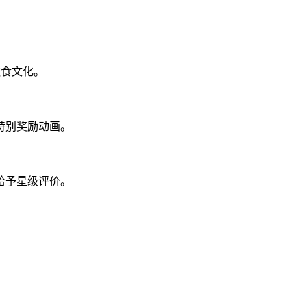
饮食文化。
特别奖励动画。
给予星级评价。