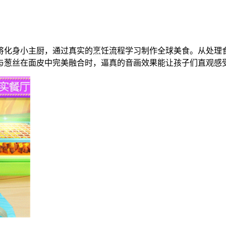
将化身小主厨，通过真实的烹饪流程学习制作全球美食。从处理
与葱丝在面皮中完美融合时，逼真的音画效果能让孩子们直观感