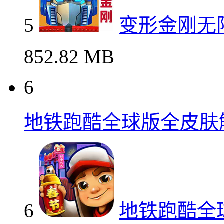
5
变形金刚无
852.82 MB
6
地铁跑酷全球版全皮肤
6
地铁跑酷全