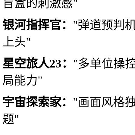
盲盒的刺激感"
银河指挥官：
"弹道预判
上头"
星空旅人23：
"多单位操
局能力"
宇宙探索家：
"画面风格
题"