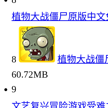
植物大战僵尸原版中文
8
植物大战僵
60.72MB
9
文艺复兴冒险游戏受难