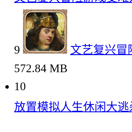
9
文艺复兴冒
572.84 MB
10
放置模拟人生休闲大逃