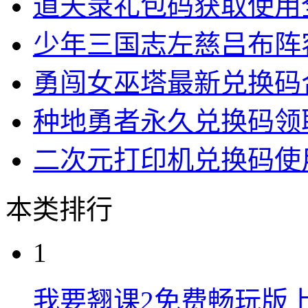
道天录礼包码获取使用
少年三国志左慈吕布阵
勇闯女巫塔最新兑换码
种地勇者永久兑换码领
二次元打印机兑换码使
本类排行
1
我要翘课2免费畅玩版