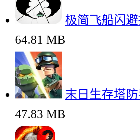
极简飞船闪避
64.81 MB
末日生存塔防
47.83 MB