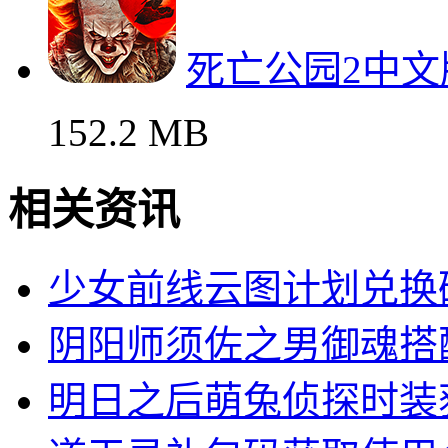
死亡公园2中
152.2 MB
相关资讯
少女前线云图计划兑换
阴阳师须佐之男御魂搭
明日之后萌兔侦探时装