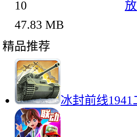
10
放
47.83 MB
精品推荐
冰封前线194