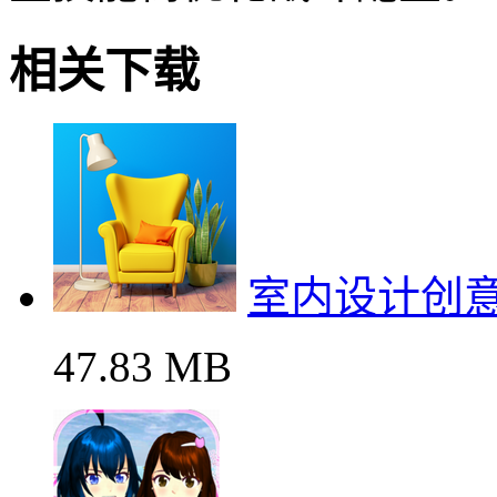
相关下载
室内设计创
47.83 MB