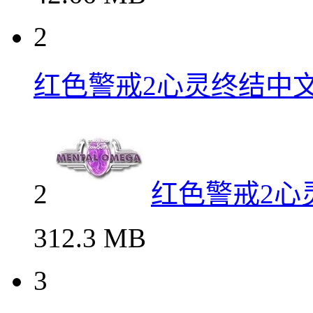
2
红色警戒2心灵终结中
2
红色警戒2心
312.3 MB
3