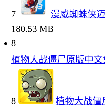
7
漫威蜘蛛侠
180.53 MB
8
植物大战僵尸原版中文
8
植物大战僵