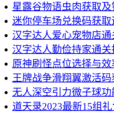
星露谷物语虫肉获取及
迷你停车场兑换码获取
汉字达人爱心宠物店通
汉字达人勤俭持家通关
原神刷怪点位选择与效
王牌战争滑翔翼激活码
无人深空引力微子球功
道天录2023最新15组