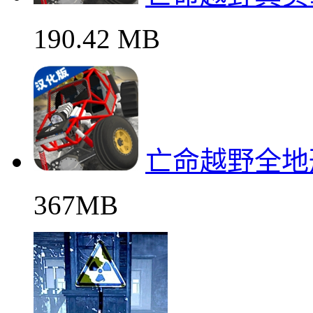
190.42 MB
亡命越野全地
367MB