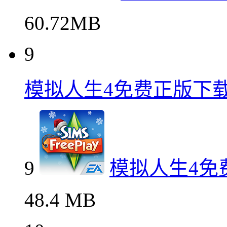
60.72MB
9
模拟人生4免费正版下
9
模拟人生4免
48.4 MB