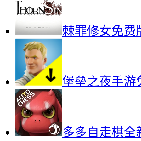
棘罪修女免费
堡垒之夜手游
多多自走棋全