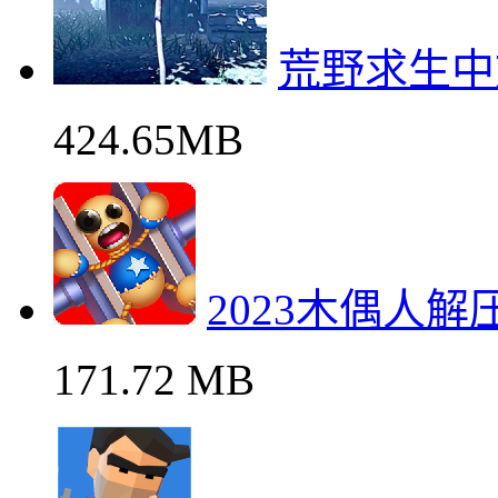
荒野求生中
424.65MB
2023木偶人
171.72 MB