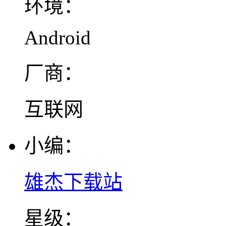
环境：
Android
厂商：
互联网
小编：
雄杰下载站
星级：