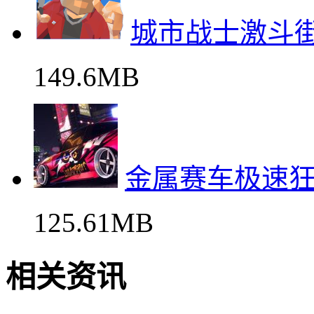
城市战士激斗
149.6MB
金属赛车极速
125.61MB
相关资讯