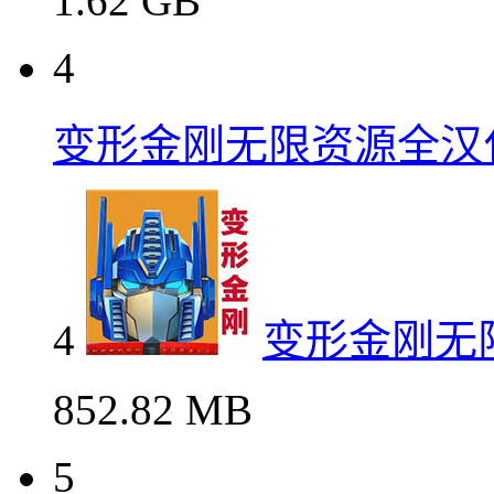
1.62 GB
4
变形金刚无限资源全汉
4
变形金刚无
852.82 MB
5