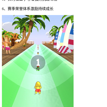
6、赛季荣誉体系激励持续成长