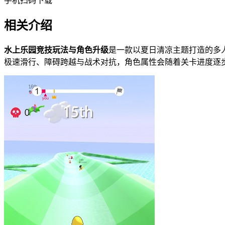
手机扫码下载
相关介绍
水上乐园竞技玩法与角色升级
是一款以夏日清凉主题打造的多
极速滑行、障碍跨越与战术对抗，角色属性会随着关卡进度逐