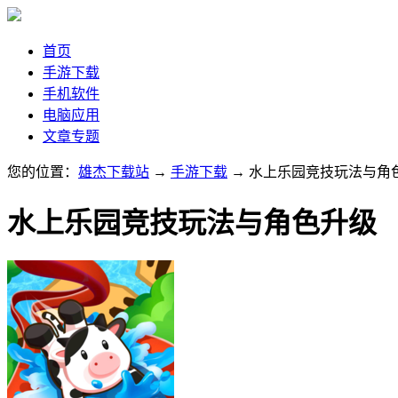
首页
手游下载
手机软件
电脑应用
文章专题
您的位置：
雄杰下载站
→
手游下载
→ 水上乐园竞技玩法与角
水上乐园竞技玩法与角色升级