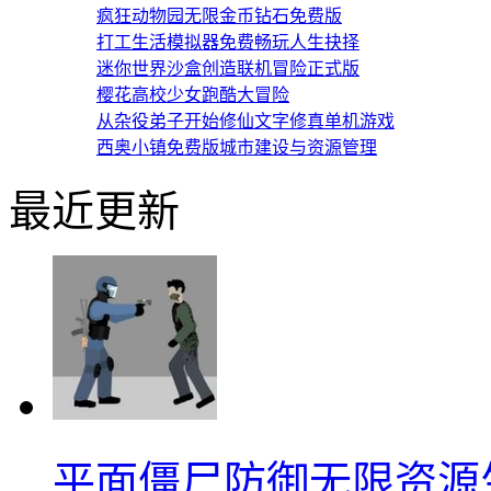
疯狂动物园无限金币钻石免费版
打工生活模拟器免费畅玩人生抉择
迷你世界沙盒创造联机冒险正式版
樱花高校少女跑酷大冒险
从杂役弟子开始修仙文字修真单机游戏
西奥小镇免费版城市建设与资源管理
最近更新
平面僵尸防御无限资源生存