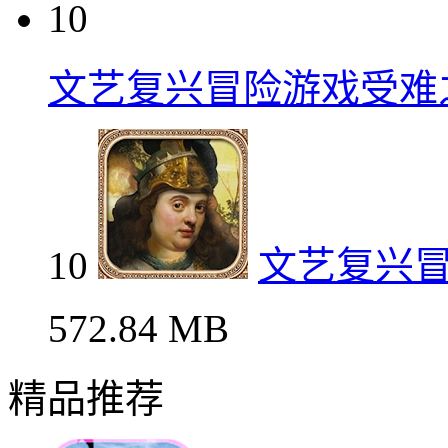
10
文艺复兴冒险游戏受难
10
文艺复兴
572.84 MB
精品推荐