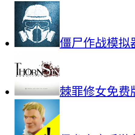
僵尸作战模拟
棘罪修女免费