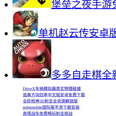
堡垒之夜手游
单机赵云传安卓
多多自走棋全
DriveX车祸模拟器真实物理碰撞
逃离方块四季中文版安卓免费下载
全民枪神3D射击全资源解锁版
pubgmobile国际服手游下载安装
高塔战车免费畅玩射击挑战