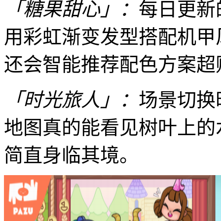
「糖果甜心」：
每日更新
用彩虹渐变发型搭配机甲
还会智能推荐配色方案超
「时光旅人」：
场景切换
地图真的能看见树叶上的
简直身临其境。