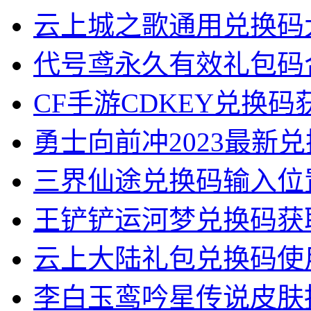
云上城之歌通用兑换码
代号鸢永久有效礼包码
CF手游CDKEY兑换
勇士向前冲2023最新
三界仙途兑换码输入位
王铲铲运河梦兑换码获
云上大陆礼包兑换码使
李白玉鸾吟星传说皮肤