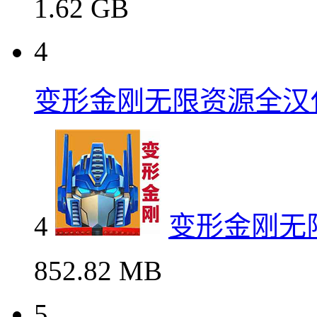
1.62 GB
4
变形金刚无限资源全汉
4
变形金刚无
852.82 MB
5