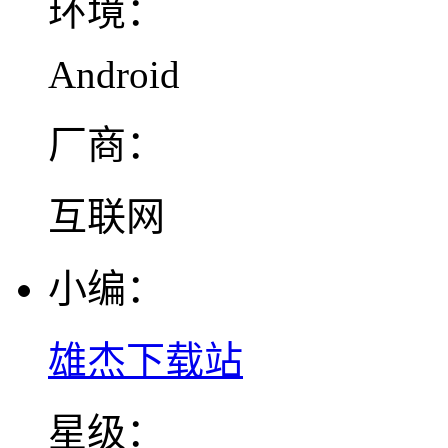
环境：
Android
厂商：
互联网
小编：
雄杰下载站
星级：