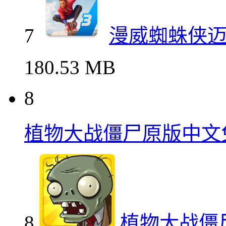
7
漫威蜘蛛侠
180.53 MB
8
植物大战僵尸原版中文
8
植物大战僵