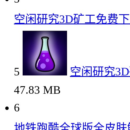
空闲研究3D矿工免费
5
空闲研究3
47.83 MB
6
地铁跑酷全球版全皮肤