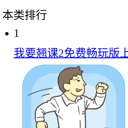
本类排行
1
我要翘课2免费畅玩版