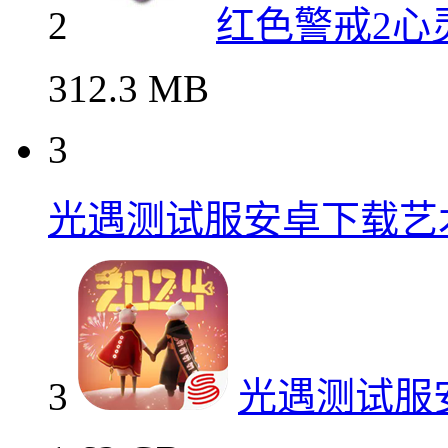
2
红色警戒2心
312.3 MB
3
光遇测试服安卓下载艺
3
光遇测试服