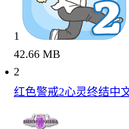
1
42.66 MB
2
红色警戒2心灵终结中