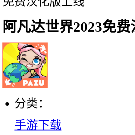
免费汉化版上线
阿凡达世界2023免
分类：
手游下载