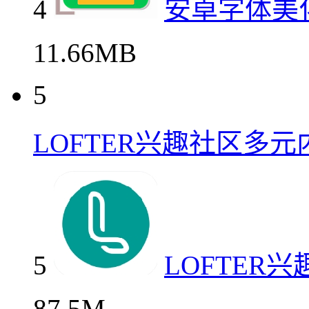
4
安卓字体美
11.66MB
5
LOFTER兴趣社区多
5
LOFTER
87.5M