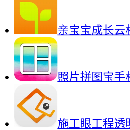
亲宝宝成长云
照片拼图宝手
施工眼工程透