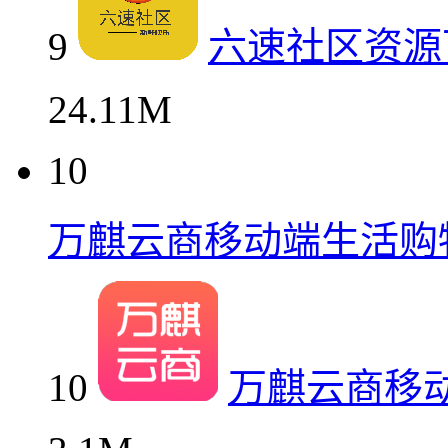
9
六速社区资源
24.11M
10
万麒云商移动端生活购
10
万麒云商移