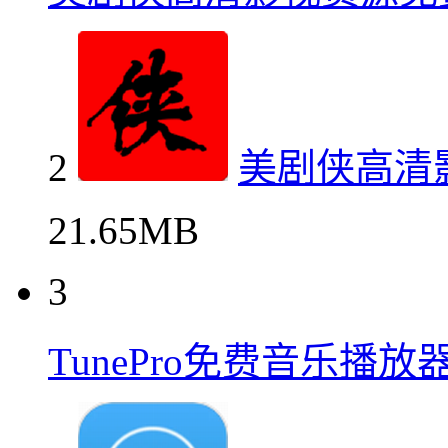
2
美剧侠高清
21.65MB
3
TunePro免费音乐播