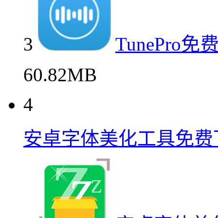
3
TunePr
60.82MB
4
安卓字体美化工具免费