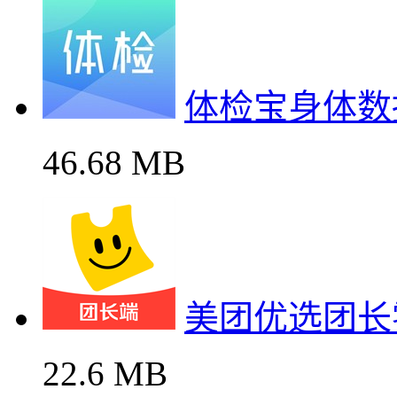
体检宝身体数
46.68 MB
美团优选团长
22.6 MB