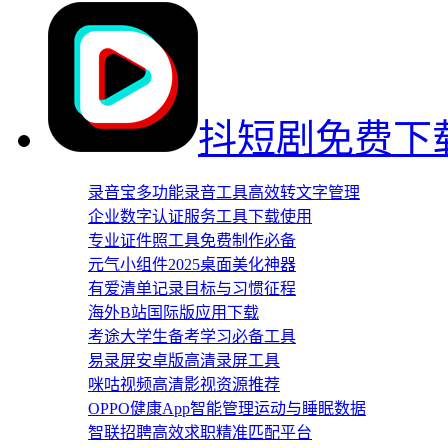
抖短剧免费下
录音宝多功能录音工具高效转文字管理
企业数字认证服务工具下载使用
专业证件照工具免费制作必备
元气小组件2025桌面美化神器
有爱清单记录目标与习惯征程
海外B站国际版应用下载
考途大学生备考学习必备工具
易录屏安卓版高清录屏工具
咪咕视频高清影视资源推荐
OPPO健康App智能管理运动与睡眠数据
智联招聘高效求职精准匹配平台