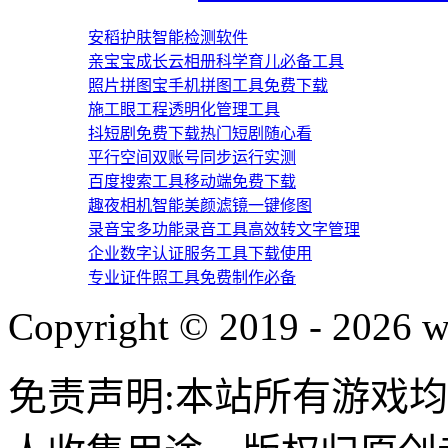
安稻护肤智能检测软件
亲宝宝成长云相册科学育儿必备工具
照片拼图宝手机拼图工具免费下载
施工眼工程透明化管理工具
抖短剧免费下载热门短剧随心看
平行空间双账号同步运行实测
百度搜索工具移动端免费下载
趣夜相机智能美颜滤镜一键修图
录音宝多功能录音工具高效转文字管理
企业数字认证服务工具下载使用
专业证件照工具免费制作必备
Copyright © 2019 - 2026 w
免责声明:本站所有游戏