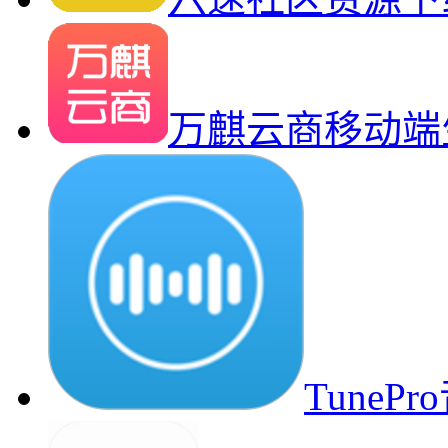
万麒云商移动端
Tune