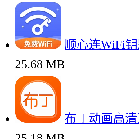
顺心连WiFi
25.68 MB
布丁动画高清
25.18 MB