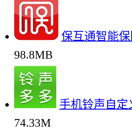
保互通智能保
98.8MB
手机铃声自定
74.33M