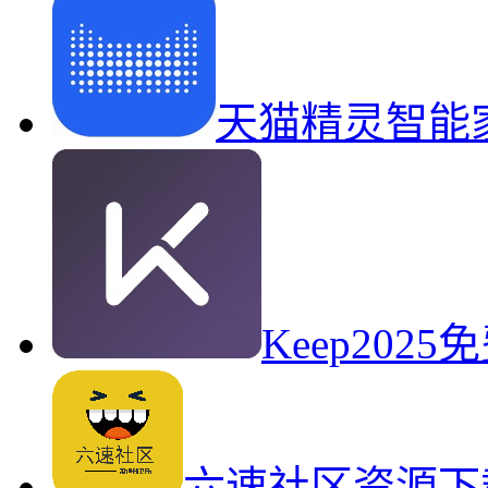
天猫精灵智能
Keep20
六速社区资源下