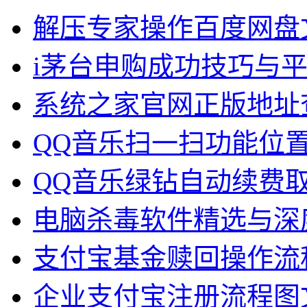
解压专家操作百度网盘
i茅台申购成功技巧与
系统之家官网正版地址
QQ音乐扫一扫功能位
QQ音乐绿钻自动续费
电脑杀毒软件精选与深
支付宝基金赎回操作流
企业支付宝注册流程图