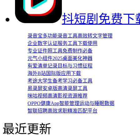
施工眼工程透
抖短剧免费下
录音宝多功能录音工具高效转文字管理
企业数字认证服务工具下载使用
专业证件照工具免费制作必备
元气小组件2025桌面美化神器
有爱清单记录目标与习惯征程
海外B站国际版应用下载
考途大学生备考学习必备工具
易录屏安卓版高清录屏工具
咪咕视频高清影视资源推荐
OPPO健康App智能管理运动与睡眠数据