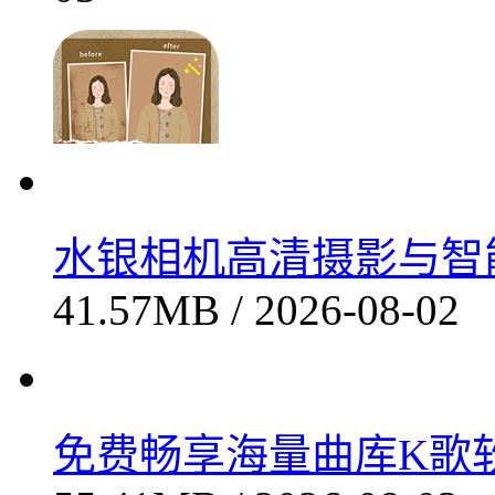
竹叶视频高清影视免费畅享
03
水银相机高清摄影与智能修
41.57MB / 2026-08-02