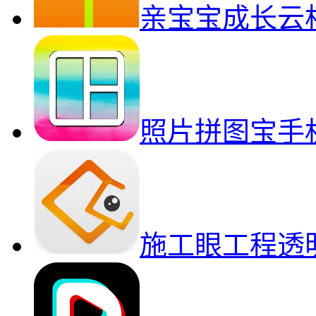
亲宝宝成长云
照片拼图宝手