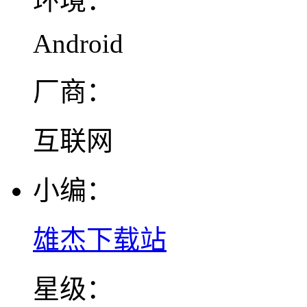
环境：
Android
厂商：
互联网
小编：
雄杰下载站
星级：