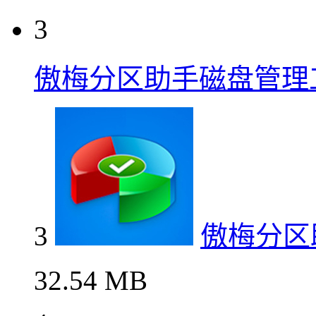
3
傲梅分区助手磁盘管理
3
傲梅分区
32.54 MB