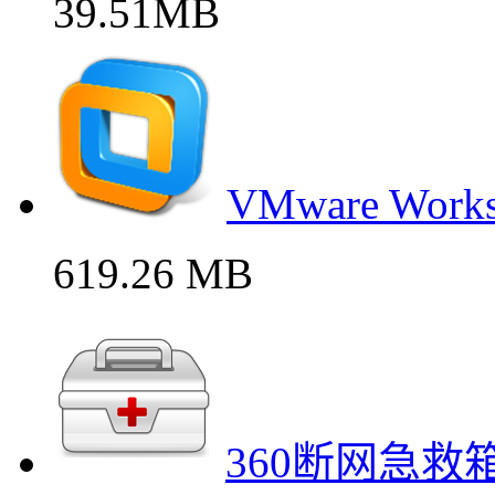
39.51MB
VMware Wo
619.26 MB
360断网急