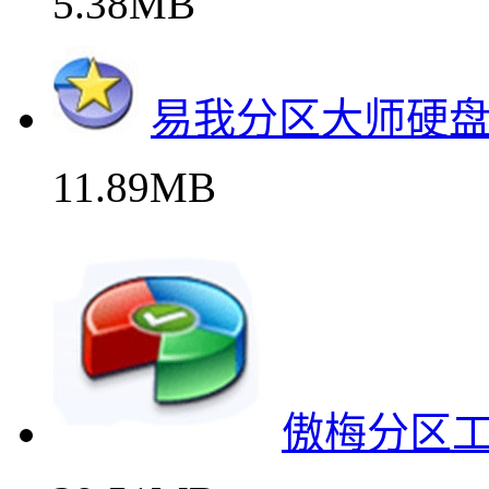
5.38MB
易我分区大师硬
11.89MB
傲梅分区