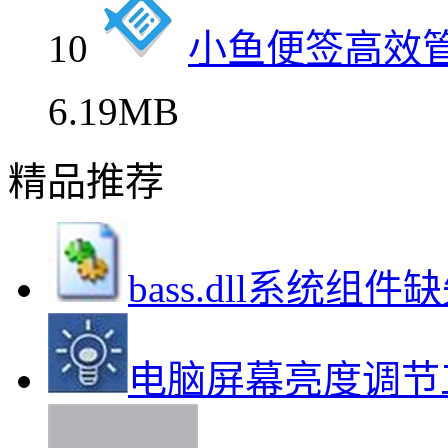
10
小鱼便签高效
6.19MB
精品推荐
bass.dll系统组
电脑屏幕亮度调节