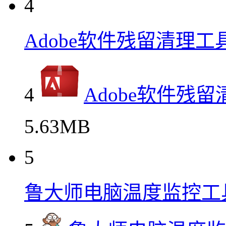
4
Adobe软件残留清理工
4
Adobe软件残
5.63MB
5
鲁大师电脑温度监控工