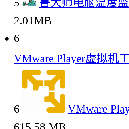
5
鲁大师电脑温度监
2.01MB
6
VMware Player虚
6
VMware 
615.58 MB