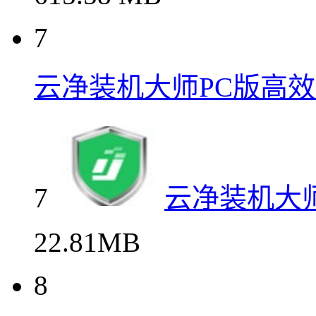
7
云净装机大师PC版高
7
云净装机大
22.81MB
8