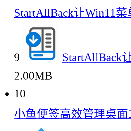
StartAllBack让Win
9
StartAllB
2.00MB
10
小鱼便签高效管理桌面