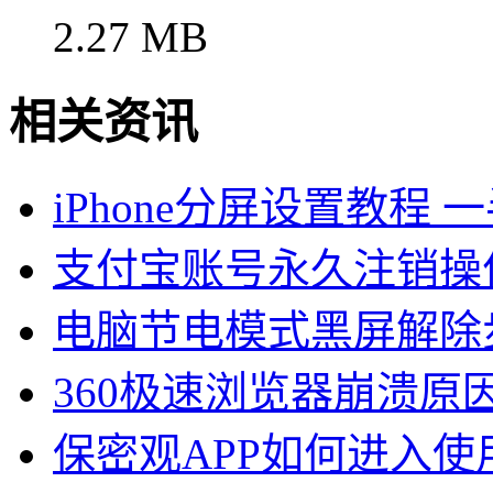
2.27 MB
相关资讯
iPhone分屏设置教程
支付宝账号永久注销操
电脑节电模式黑屏解除
360极速浏览器崩溃原
保密观APP如何进入使