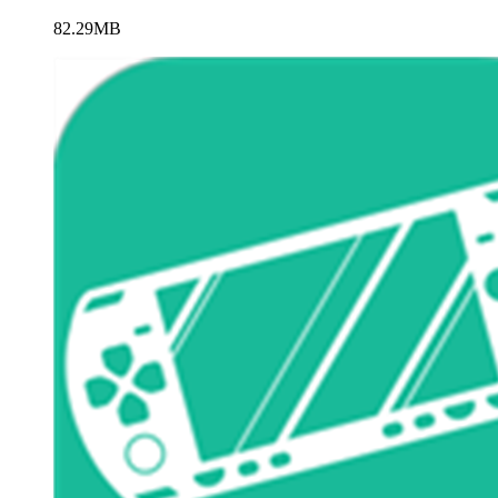
82.29MB