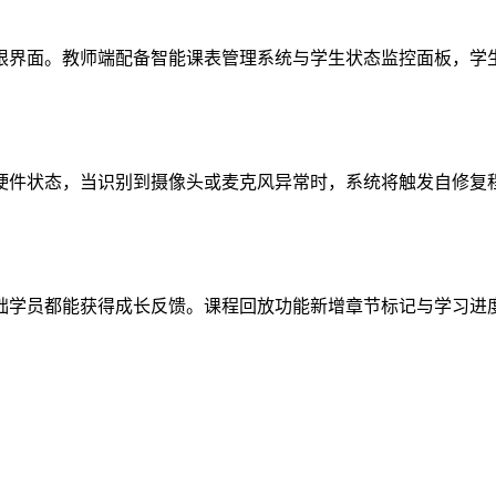
限界面。教师端配备智能课表管理系统与学生状态监控面板，学
件状态，当识别到摄像头或麦克风异常时，系统将触发自修复程序
础学员都能获得成长反馈。课程回放功能新增章节标记与学习进