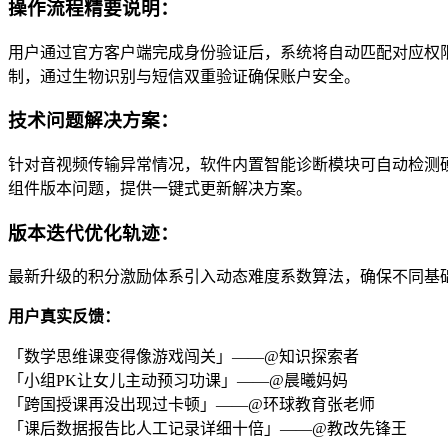
操作流程精要说明：
用户通过官方客户端完成身份验证后，系统将自动匹配对应权
制，通过生物识别与短信双重验证确保账户安全。
技术问题解决方案：
针对音视频传输异常情况，软件内置智能诊断模块可自动检测硬
组件版本问题，提供一键式更新解决方案。
版本迭代优化轨迹：
最新升级的积分激励体系引入动态难度系数算法，确保不同基
用户真实反馈：
「数学思维课变得像游戏闯关」——@知识探索者
「小组PK让女儿主动预习功课」——@晨曦妈妈
「跨国授课再没出现过卡顿」——@环球教育张老师
「课后数据报告比人工记录详细十倍」——@教改先锋王