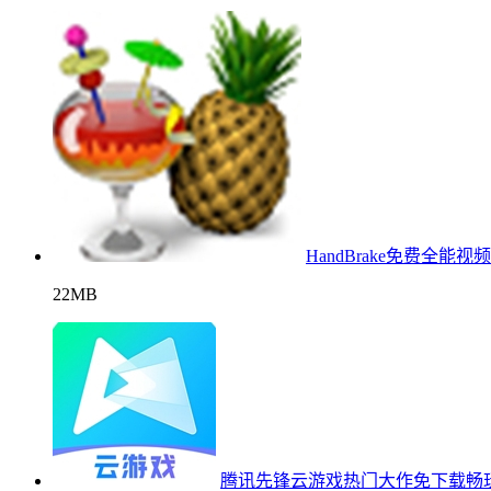
HandBrake免费全能
22MB
腾讯先锋云游戏热门大作免下载畅