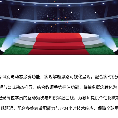
音识别与动态涂鸦功能，实现解题思路可视化呈现，配合实时积
拆解与公式动态推导，结合教师手势标注功能，将抽象概念转化
记录每位学员的互动频次与知识掌握曲线，为教师提供个性化教
s超低延迟，配合多终端适配能力与7×24小时技术响应，保障全球