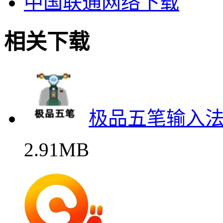
中国联通网络下载
相关下载
极品五笔输入
2.91MB