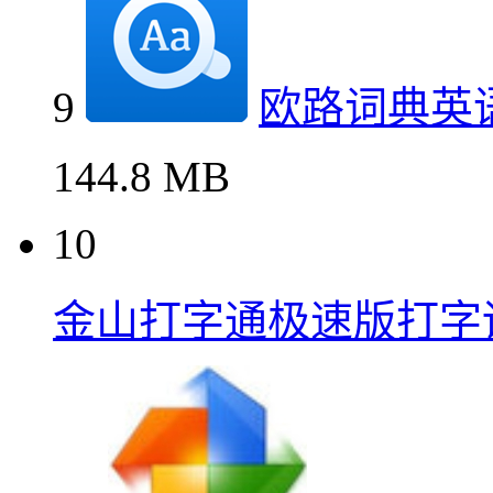
9
欧路词典英
144.8 MB
10
金山打字通极速版打字