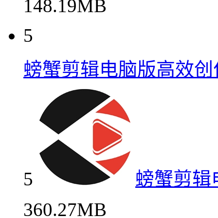
148.19MB
5
螃蟹剪辑电脑版高效创
5
螃蟹剪辑
360.27MB