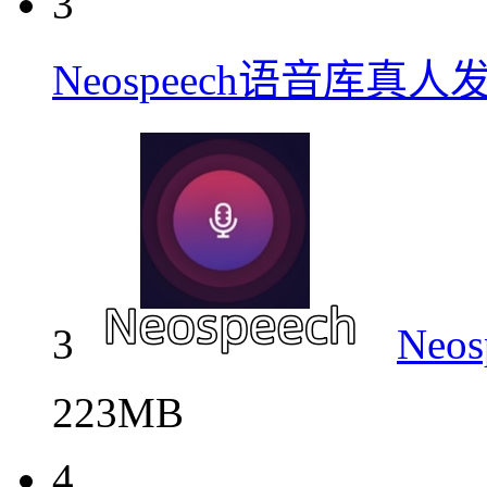
3
Neospeech语音库真
3
Ne
223MB
4