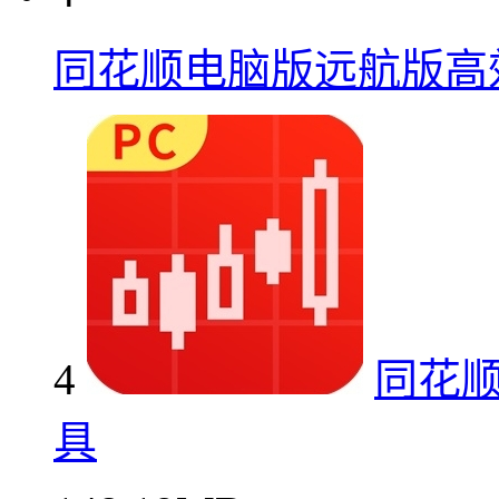
同花顺电脑版远航版高
4
同花
具