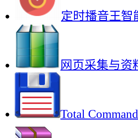
定时播音王智
网页采集与资
Total Com