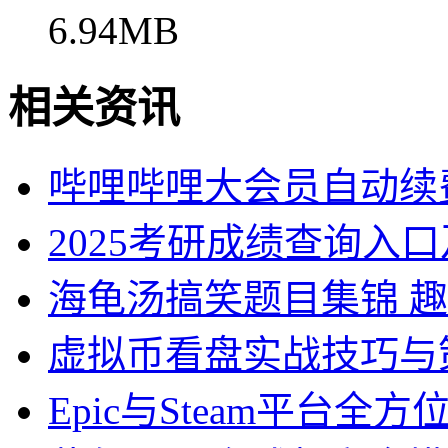
6.94MB
相关资讯
哔哩哔哩大会员自动续
2025考研成绩查询入
海龟汤搞笑题目集锦 
虚拟币看盘实战技巧与
Epic与Steam平台全方