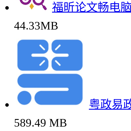
福昕论文畅电
44.33MB
粤政易
589.49 MB