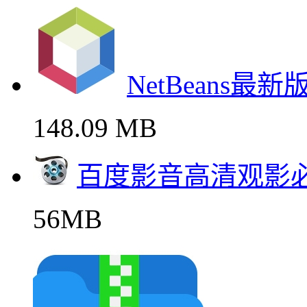
NetBeans最
148.09 MB
百度影音高清观影
56MB