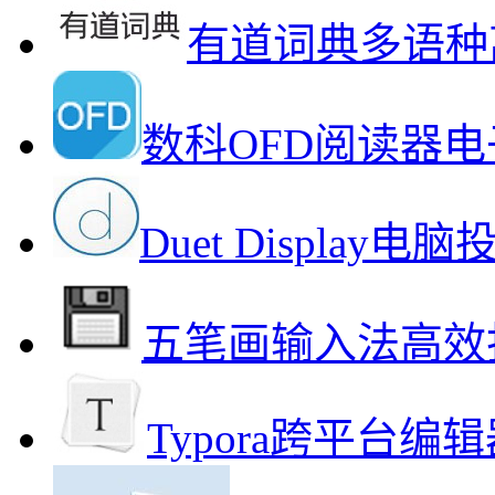
有道词典多语种
数科OFD阅读器
Duet Displa
五笔画输入法高效
Typora跨平台