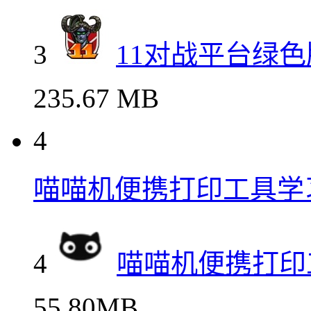
3
11对战平台绿
235.67 MB
4
喵喵机便携打印工具学
4
喵喵机便携打印
55.80MB