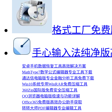
格式工厂免费
手心输入法纯净版
安卓手机数据恢复工具高效解决方案
MathType7数学公式编辑器专业工具下载
通达信电脑版专业金融分析工具免费下载
Win10系统专用WinRAR免费压缩工具
360Zip国际版免费安全压缩工具
QQ浏览器电脑版极速与功能详解
Office365免费版高效办公助手获取
转转大师PDF编辑器专业编辑工具