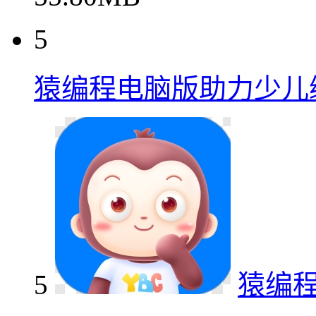
5
猿编程电脑版助力少儿
5
猿编