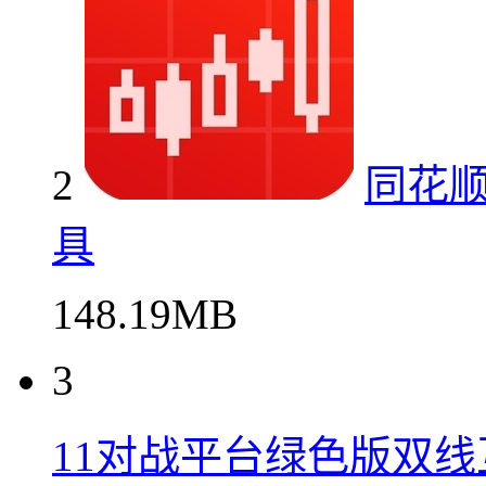
2
同花
具
148.19MB
3
11对战平台绿色版双