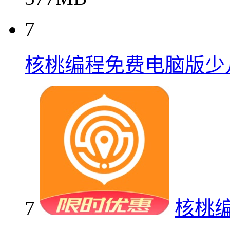
7
核桃编程免费电脑版少
7
核桃