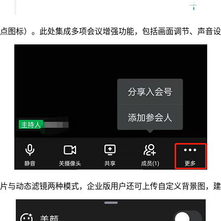
个点图标）。此处集成多项会议增强功能，包括画面调节、声音
与动态滤镜两种模式，企业版用户还可上传自定义背景图，建议选