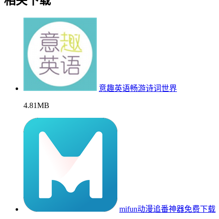
相关下载
意趣英语畅游诗词世界
4.81MB
mifun动漫追番神器免费下载