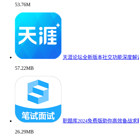
53.76M
天涯论坛全新版本社交功能深度解
57.22MB
职题库2024免费版助你高效备战求
26.29MB