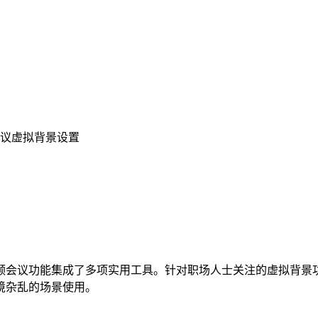
会议虚拟背景设置
频会议功能集成了多项实用工具。针对职场人士关注的虚拟背景
境杂乱的场景使用。