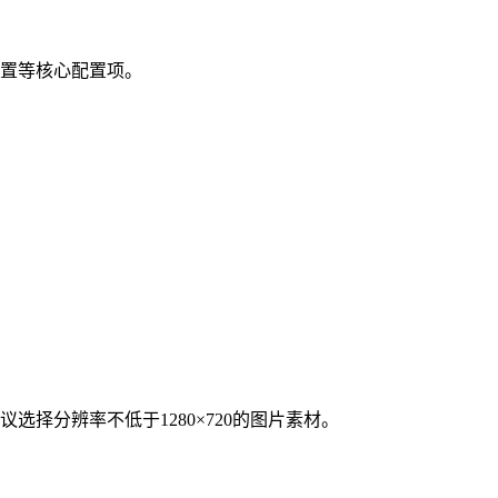
设置等核心配置项。
择分辨率不低于1280×720的图片素材。