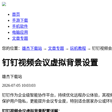
首页
手游下载
手机软件
电脑应用
文章专题
您的位置：
雄杰下载站
→
文章专题
→
玩机教程
→ 钉钉视频
钉钉视频会议虚拟背景设置
雄杰下载站
2026-07-05 10:03:03
钉钉作为企业级智能协作平台，持续优化远程办公体验，其视
保护用户隐私，更能提升会议专业度，特别适合居家办公或环
钉钉视频会议虚拟背景配置详解：