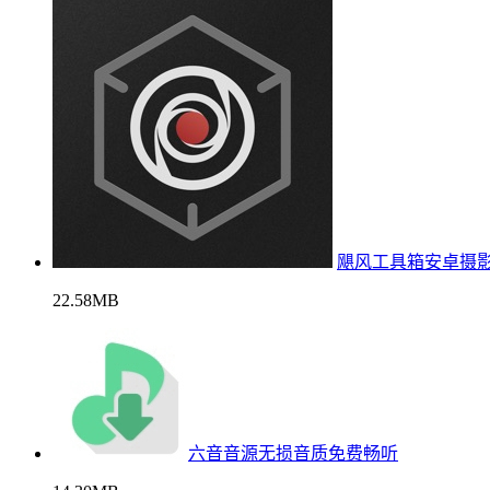
飓风工具箱安卓摄
22.58MB
六音音源无损音质免费畅听