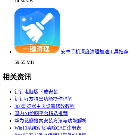
14.30MB
安卓手机深度清理加速工具推荐
69.65 MB
相关资讯
钉钉电脑版下载安装
钉钉好友拉黑功能操作详解
360浏览器主页设置修改教程
国内AI绘图平台精选推荐
华为花瓣搜索安装方法与功能解析
Win10系统彻底清除CAD注册表