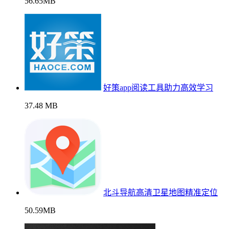
56.65MB
好策app阅读工具助力高效学习
37.48 MB
北斗导航高清卫星地图精准定位
50.59MB