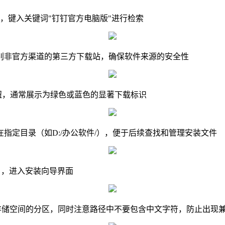
引擎，键入关键词"钉钉官方电脑版"进行检索
别非官方渠道的第三方下载站，确保软件来源的安全性
按钮，通常展示为绿色或蓝色的显著下载标识
指定目录（如D:/办公软件/），便于后续查找和管理安装文件
」，进入安装向导界面
存储空间的分区，同时注意路径中不要包含中文字符，防止出现