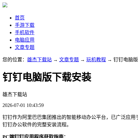
首页
手游下载
手机软件
电脑应用
文章专题
您的位置：
雄杰下载站
→
文章专题
→
玩机教程
→ 钉钉电脑
钉钉电脑版下载安装
雄杰下载站
2026-07-01 10:43:59
钉钉作为阿里巴巴集团推出的智能移动办公平台，已广泛应用于
钉钉办公软件的完整安装流程。
PC端钉钉应用程序获取指南：