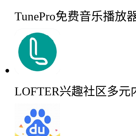
TunePro免费音乐播
LOFTER兴趣社区多