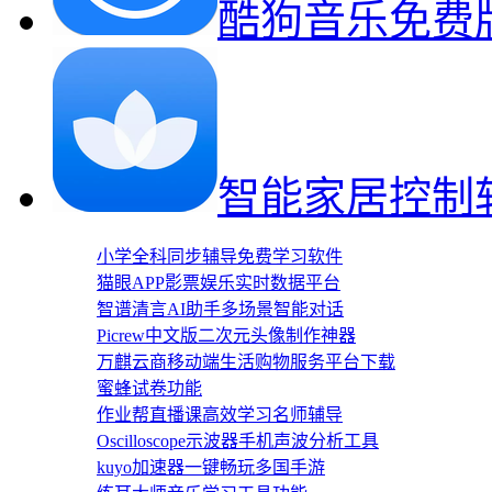
酷狗音乐免费
智能家居控制
小学全科同步辅导免费学习软件
猫眼APP影票娱乐实时数据平台
智谱清言AI助手多场景智能对话
Picrew中文版二次元头像制作神器
万麒云商移动端生活购物服务平台下载
蜜蜂试卷功能
作业帮直播课高效学习名师辅导
Oscilloscope示波器手机声波分析工具
kuyo加速器一键畅玩多国手游