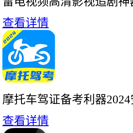
雷电视频高清影视追剧神
查看详情
摩托车驾证备考利器202
查看详情