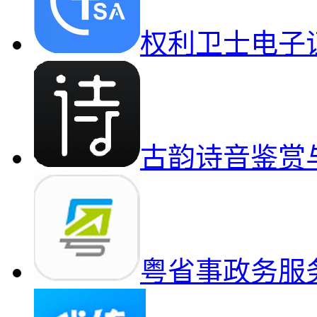
权利卫士电子
古韵诗音鉴赏
粤省事政务服