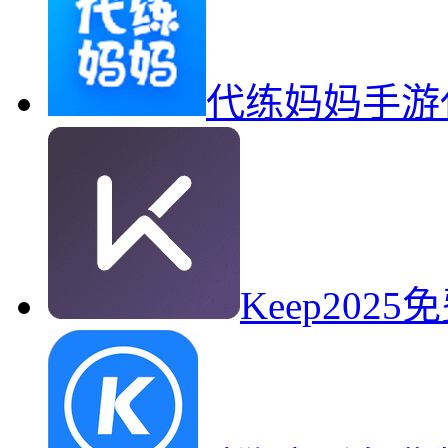
代练妈妈手游
Keep20