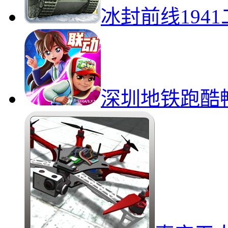
冰封前线194
深圳地铁跑酷