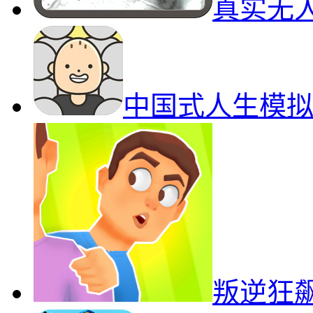
真实无
中国式人生模
叛逆狂