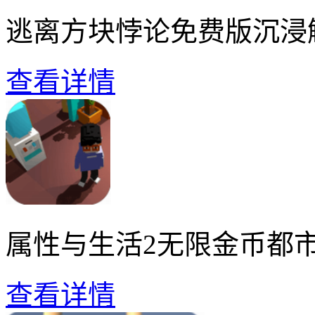
逃离方块悖论免费版沉浸
查看详情
属性与生活2无限金币都
查看详情