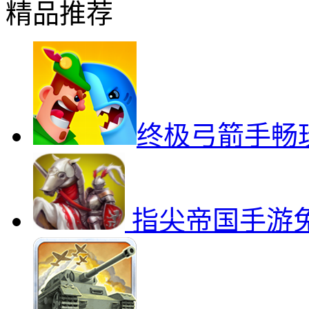
精品推荐
终极弓箭手畅
指尖帝国手游