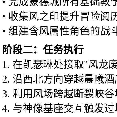
• 完成蒙德城所有基础教
• 收集风之印提升冒险阅
• 组建含风属性角色的战
阶段二：任务执行
1. 在凯瑟琳处接取"风龙
2. 沿西北方向穿越晨曦
3. 利用风场跨越断裂峡
4. 与神像基座交互触发