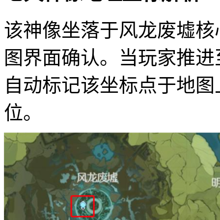
该神像坐落于风龙废墟核
图界面确认。当玩家推进
自动标记该坐标点于地图
位。