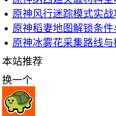
原神风行迷踪模式实战
原神稻妻地图解锁条件
原神冰雾花采集路线与
本站推荐
换一个