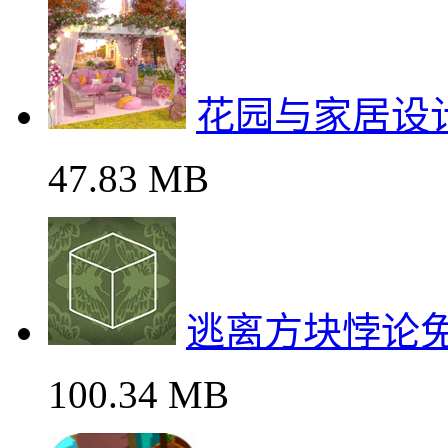
花园与家居设
47.83 MB
逃离方块悖论
100.34 MB