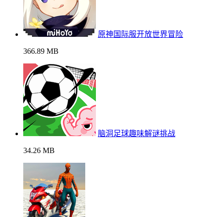
原神国际服开放世界冒险
366.89 MB
脑洞足球趣味解谜挑战
34.26 MB