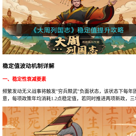
稳定值波动机制详解
一、稳定性衰减要素
频繁发动无义战事将触发"穷兵黩武"负面状态，该状态下每年
意，每项政策年均消耗1.2点稳定值，若同时推进两项新政，