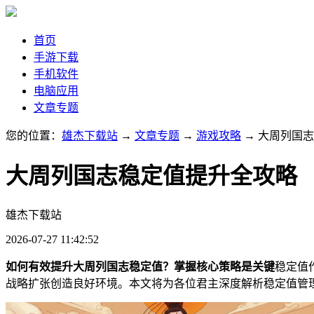
首页
手游下载
手机软件
电脑应用
文章专题
您的位置：
雄杰下载站
→
文章专题
→
游戏攻略
→ 大周列国
大周列国志稳定值提升全攻略
雄杰下载站
2026-07-27 11:42:52
如何有效提升大周列国志稳定值？掌握核心策略是关键
稳定值
战略扩张创造良好环境。本文将为各位君主深度解析稳定值管