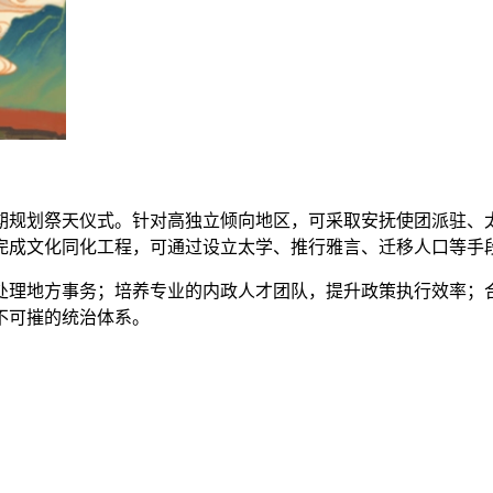
期规划祭天仪式。针对高独立倾向地区，可采取安抚使团派驻、
完成文化同化工程，可通过设立太学、推行雅言、迁移人口等手
处理地方事务；培养专业的内政人才团队，提升政策执行效率；
不可摧的统治体系。