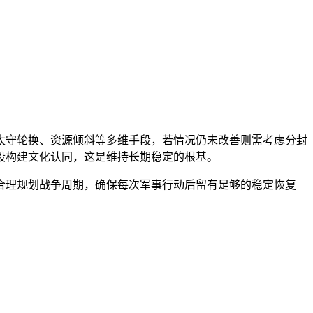
太守轮换、资源倾斜等多维手段，若情况仍未改善则需考虑分封
段构建文化认同，这是维持长期稳定的根基。
合理规划战争周期，确保每次军事行动后留有足够的稳定恢复