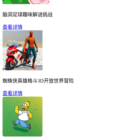
脑洞足球趣味解谜挑战
查看详情
蜘蛛侠英雄格斗3D开放世界冒险
查看详情