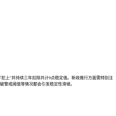
下犯上"并持续三年扣除共计9点稳定值。新政推行方面需特别注
突破警戒阈值等情况都会引发稳定性滑坡。