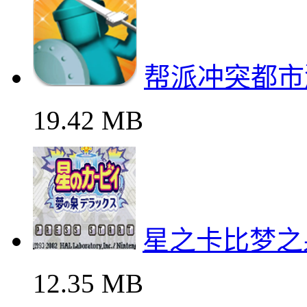
帮派冲突都市
19.42 MB
星之卡比梦之
12.35 MB