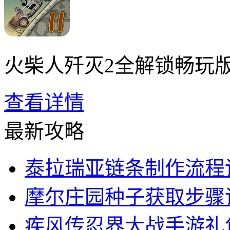
火柴人歼灭2全解锁畅玩
查看详情
最新攻略
泰拉瑞亚链条制作流程
摩尔庄园种子获取步骤
疾风传忍界大战手游礼