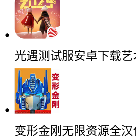
光遇测试服安卓下载艺
变形金刚无限资源全汉