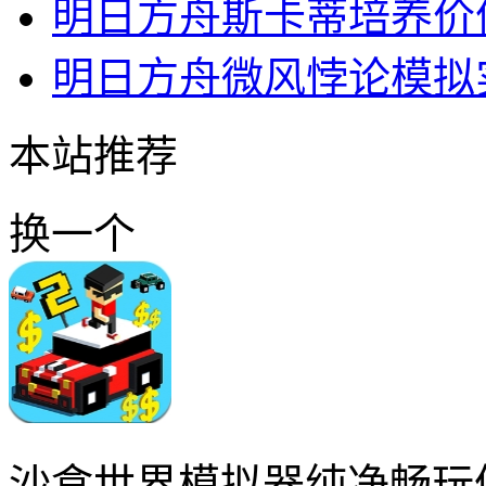
明日方舟斯卡蒂培养价
明日方舟微风悖论模拟
本站推荐
换一个
沙盒世界模拟器纯净畅玩