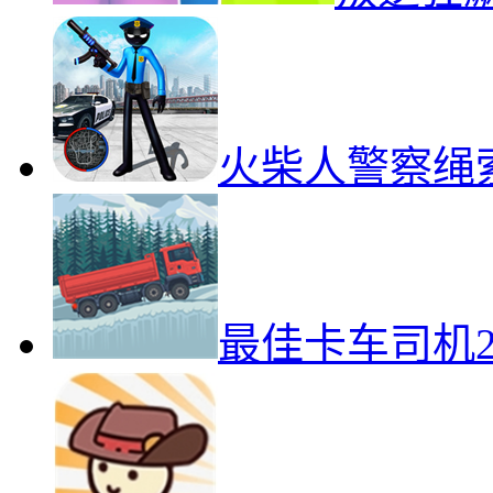
火柴人警察绳
最佳卡车司机