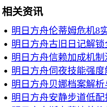
相关资讯
明日方舟伦蒂姆危机8
明日方舟古旧日记解锁
明日方舟信赖加成机制
明日方舟伺夜技能强度
明日方舟贝娜档案解析
明日方舟安静步道低配