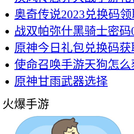
奥奇传说2023兑换码
战双帕弥什黑骑士密码0
原神今日礼包兑换码获
使命召唤手游天狗怎么
原神甘雨武器选择
火爆手游