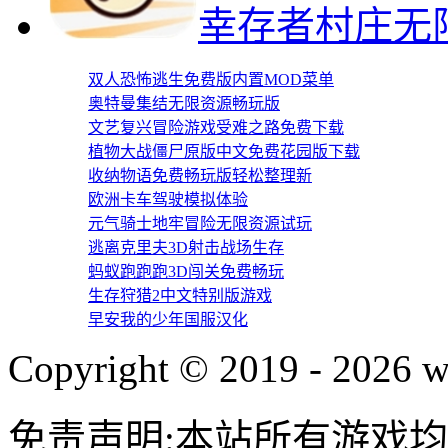
幸存者村庄无
双人恐怖逃生免费版内置MOD菜单
奥特曼集结无限资源畅玩版
文艺复兴冒险游戏受难之路免费下载
植物大战僵尸原版中文免费花园版下载
收纳物语免费畅玩版轻松整理新
欧洲卡车驾驶模拟体验
元气骑士地牢冒险无限资源试玩
逃离克里夫3D射击战场生存
蚂蚁跑跑跑3D闯关免费畅玩
生存狩猎2中文特别版游戏
早安我的少年国服汉化
Copyright © 2019 - 2026 w
免责声明:本站所有游戏