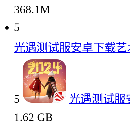
368.1M
5
光遇测试服安卓下载艺
5
光遇测试服
1.62 GB