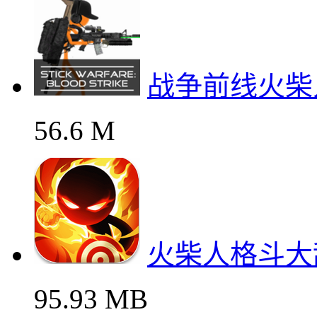
战争前线火柴
56.6 M
火柴人格斗大
95.93 MB