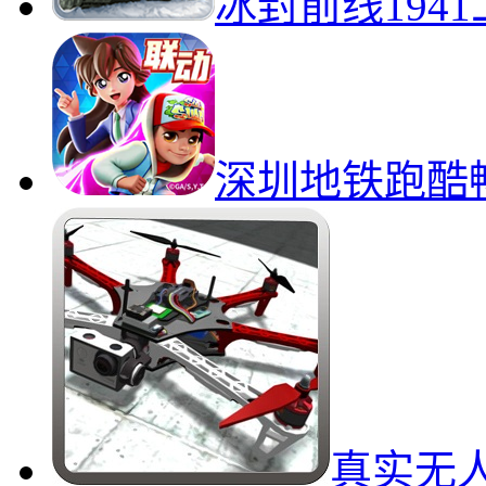
冰封前线194
深圳地铁跑酷
真实无