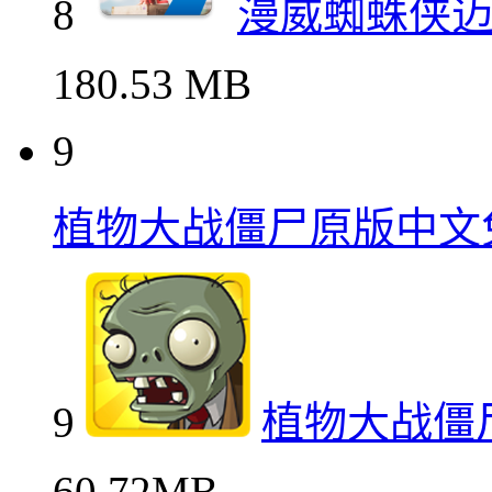
8
漫威蜘蛛侠
180.53 MB
9
植物大战僵尸原版中文
9
植物大战僵
60.72MB