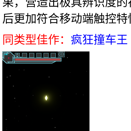
果，营造出极具辨识度的
后更加符合移动端触控特
同类型佳作：
疯狂撞车王