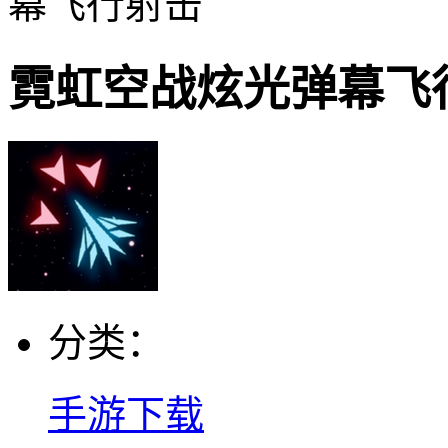
幕飞行射击
霓虹空战炫光弹幕飞
分类：
手游下载