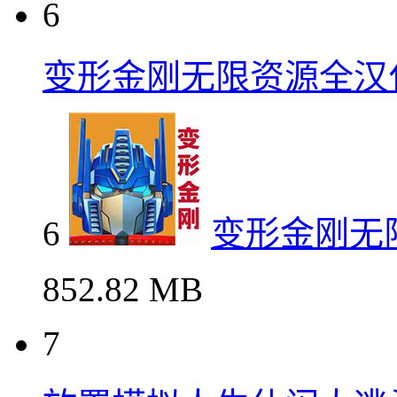
6
变形金刚无限资源全汉
6
变形金刚无
852.82 MB
7