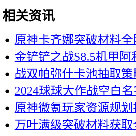
相关资讯
原神卡齐娜突破材料全
金铲铲之战S8.5机甲
战双帕弥什卡池抽取策
2024球球大作战空白
原神微氪玩家资源规划
万叶满级突破材料获取