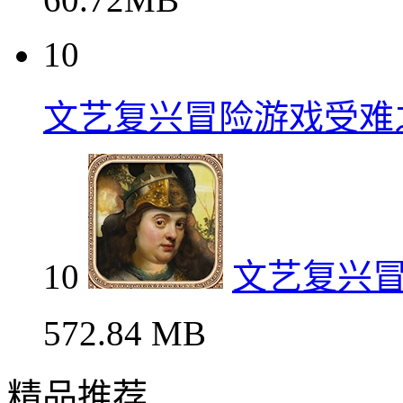
10
文艺复兴冒险游戏受难
10
文艺复兴
572.84 MB
精品推荐