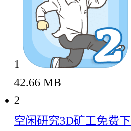
1
42.66 MB
2
空闲研究3D矿工免费