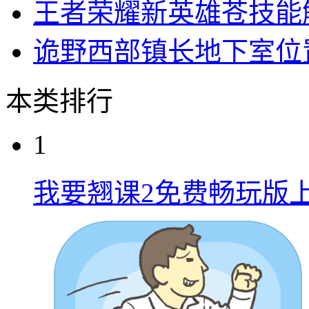
王者荣耀新英雄苍技能
诡野西部镇长地下室位
本类排行
1
我要翘课2免费畅玩版