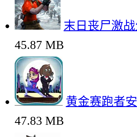
末日丧尸激战
45.87 MB
黄金赛跑者
47.83 MB