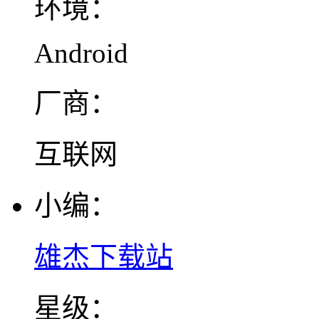
环境：
Android
厂商：
互联网
小编：
雄杰下载站
星级：