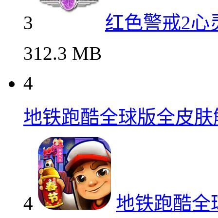
3
红色警戒2心
312.3 MB
4
地铁跑酷全球版全皮肤
4
地铁跑酷全