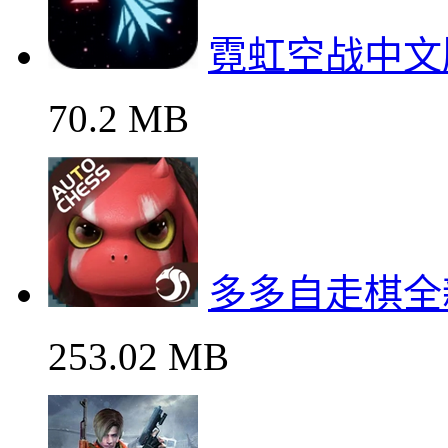
霓虹空战中文
70.2 MB
多多自走棋全
253.02 MB