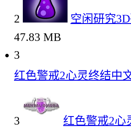
2
空闲研究3
47.83 MB
3
红色警戒2心灵终结中
3
红色警戒2心