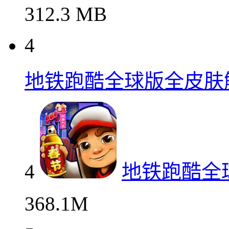
312.3 MB
4
地铁跑酷全球版全皮肤
4
地铁跑酷全
368.1M