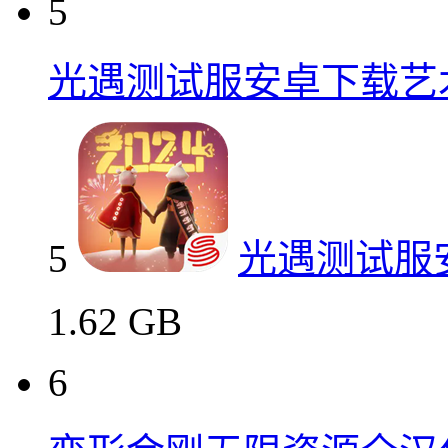
5
光遇测试服安卓下载艺
5
光遇测试服
1.62 GB
6