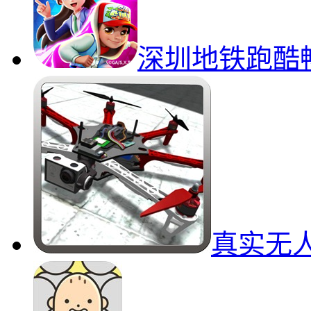
深圳地铁跑酷
真实无