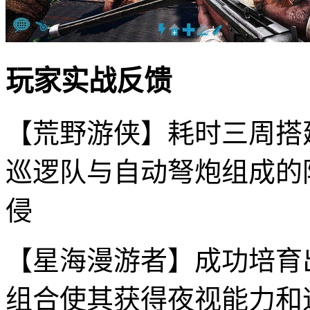
玩家实战反馈
【荒野游侠】耗时三周搭
巡逻队与自动弩炮组成的
侵
【星海漫游者】成功培育
组合使其获得夜视能力和