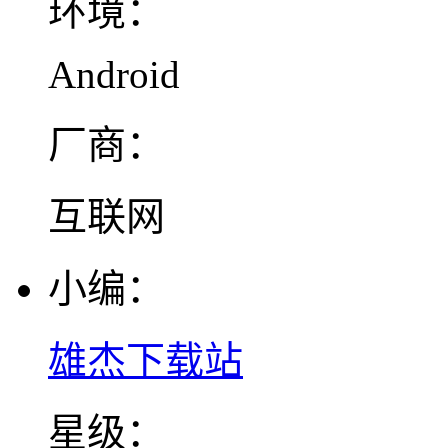
环境：
Android
厂商：
互联网
小编：
雄杰下载站
星级：