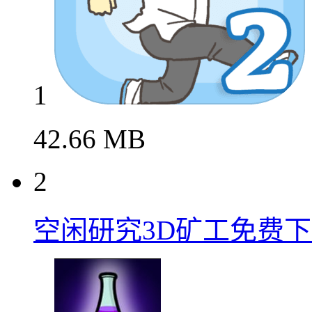
1
42.66 MB
2
空闲研究3D矿工免费