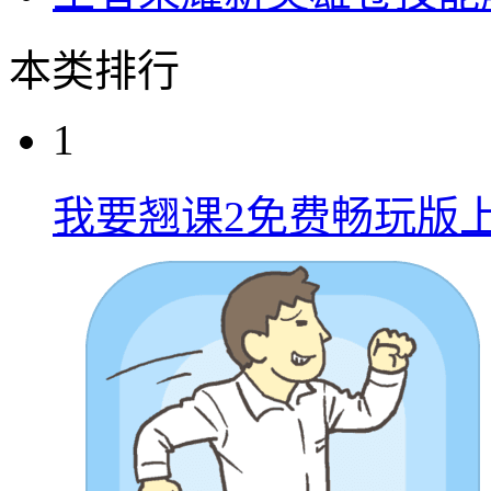
本类排行
1
我要翘课2免费畅玩版