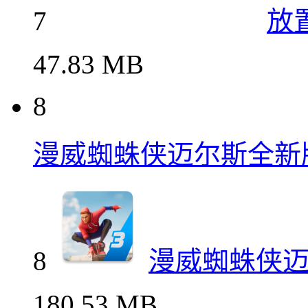
7
放
47.83 MB
8
漫威蜘蛛侠迈尔斯全新
8
漫威蜘蛛侠
180.53 MB