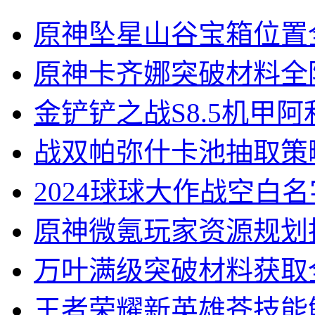
原神坠星山谷宝箱位置
原神卡齐娜突破材料全
金铲铲之战S8.5机甲
战双帕弥什卡池抽取策
2024球球大作战空白
原神微氪玩家资源规划
万叶满级突破材料获取
王者荣耀新英雄苍技能