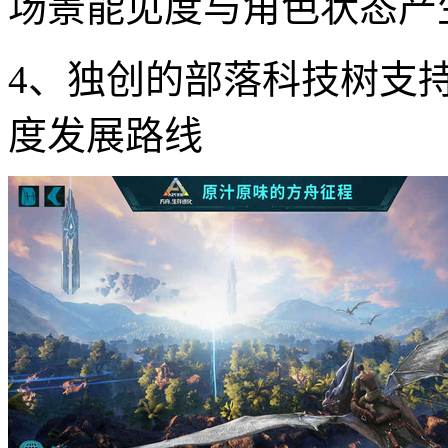
场景能见度与角色状态产
4、独创的部落科技树支
度发展路线