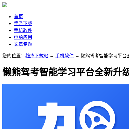
首页
手游下载
手机软件
电脑应用
文章专题
您的位置：
雄杰下载站
→
手机软件
→ 懒熊驾考智能学习平台
懒熊驾考智能学习平台全新升