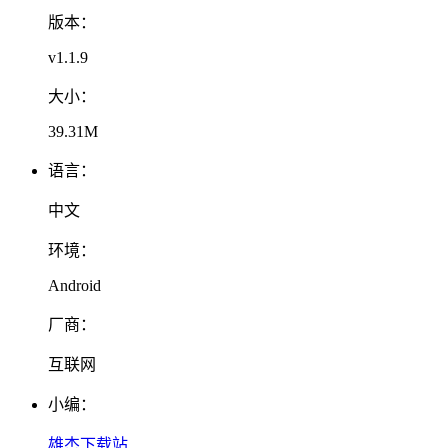
版本：
v1.1.9
大小：
39.31M
语言：
中文
环境：
Android
厂商：
互联网
小编：
雄杰下载站