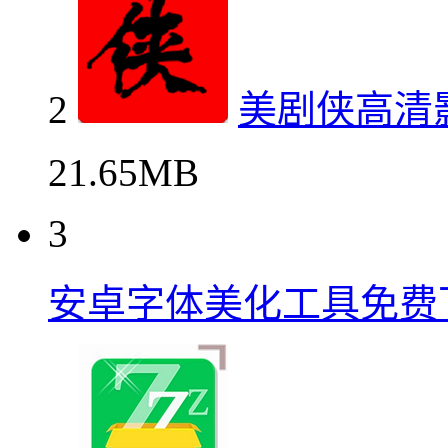
2
美剧侠高清
21.65MB
3
安卓字体美化工具免费