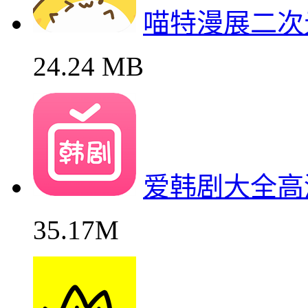
喵特漫展二次
24.24 MB
爱韩剧大全高
35.17M