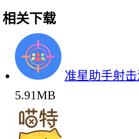
相关下载
准星助手射击
5.91MB