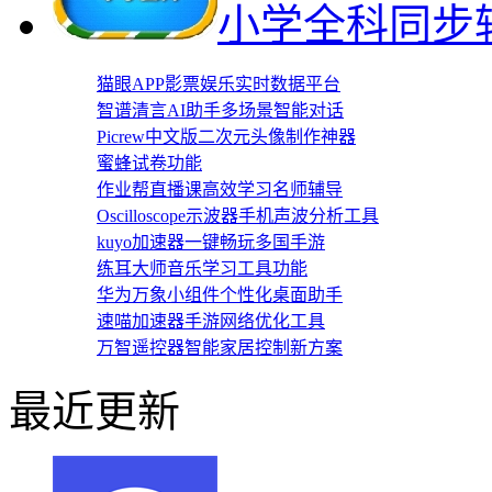
小学全科同步
猫眼APP影票娱乐实时数据平台
智谱清言AI助手多场景智能对话
Picrew中文版二次元头像制作神器
蜜蜂试卷功能
作业帮直播课高效学习名师辅导
Oscilloscope示波器手机声波分析工具
kuyo加速器一键畅玩多国手游
练耳大师音乐学习工具功能
华为万象小组件个性化桌面助手
速喵加速器手游网络优化工具
万智遥控器智能家居控制新方案
最近更新