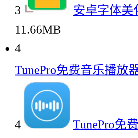
3
安卓字体美
11.66MB
4
TunePro免费音乐播
4
TunePr