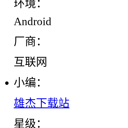
环境：
Android
厂商：
互联网
小编：
雄杰下载站
星级：