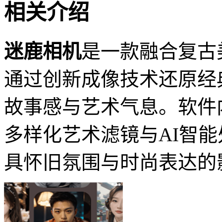
相关介绍
迷鹿相机
是一款融合复古
通过创新成像技术还原经
故事感与艺术气息。软件
多样化艺术滤镜与AI智
具怀旧氛围与时尚表达的