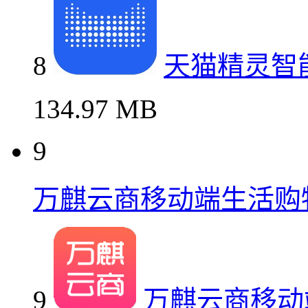
8
天猫精灵智
134.97 MB
9
万麒云商移动端生活购
9
万麒云商移动