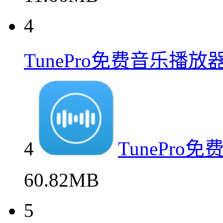
4
TunePro免费音乐播
4
TunePr
60.82MB
5