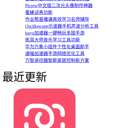
Picrew中文版二次元头像制作神器
蜜蜂试卷功能
作业帮直播课高效学习名师辅导
Oscilloscope示波器手机声波分析工具
kuyo加速器一键畅玩多国手游
练耳大师音乐学习工具功能
华为万象小组件个性化桌面助手
速喵加速器手游网络优化工具
万智遥控器智能家居控制新方案
最近更新