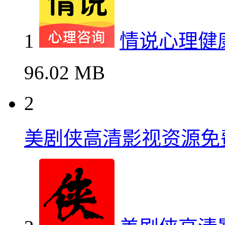
1
情说心理健
96.02 MB
2
美剧侠高清影视资源免