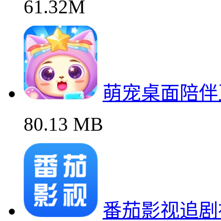
61.32M
萌宠桌面陪伴
80.13 MB
番茄影视追剧