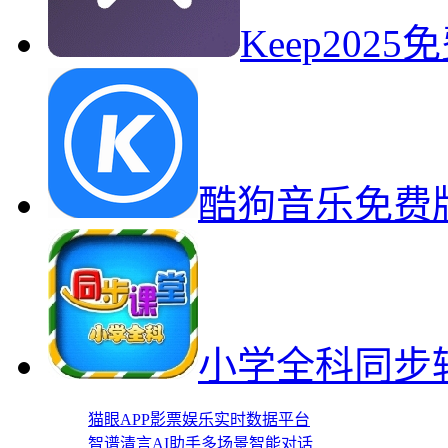
Keep20
酷狗音乐免费
小学全科同步
猫眼APP影票娱乐实时数据平台
智谱清言AI助手多场景智能对话