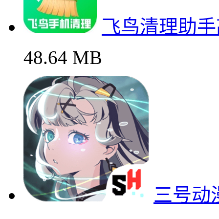
飞鸟清理助手
48.64 MB
三号动