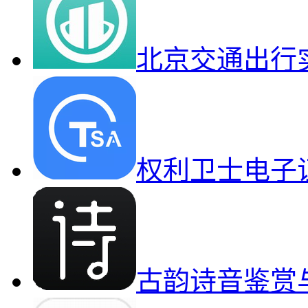
北京交通出行
权利卫士电子
古韵诗音鉴赏