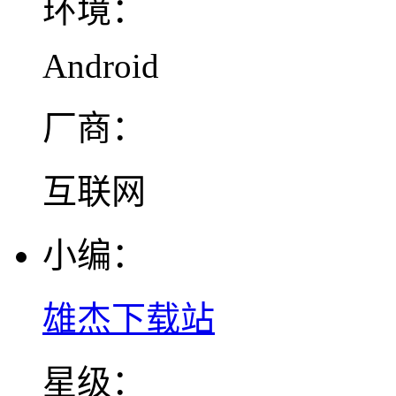
环境：
Android
厂商：
互联网
小编：
雄杰下载站
星级：