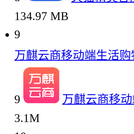
134.97 MB
9
万麒云商移动端生活购
9
万麒云商移动
3.1M