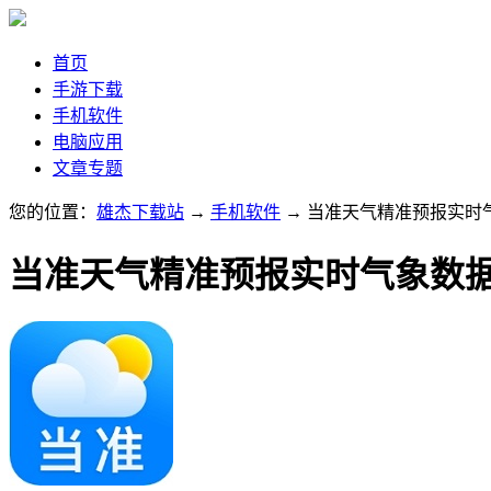
首页
手游下载
手机软件
电脑应用
文章专题
您的位置：
雄杰下载站
→
手机软件
→ 当准天气精准预报实时
当准天气精准预报实时气象数