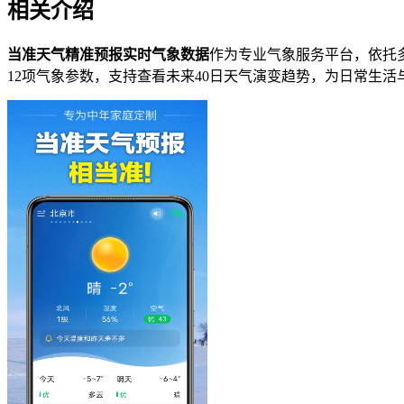
相关介绍
当准天气精准预报实时气象数据
作为专业气象服务平台，依托
12项气象参数，支持查看未来40日天气演变趋势，为日常生