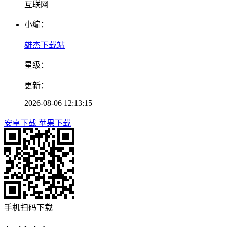
互联网
小编：
雄杰下载站
星级：
更新：
2026-08-06 12:13:15
安卓下载
苹果下载
手机扫码下载