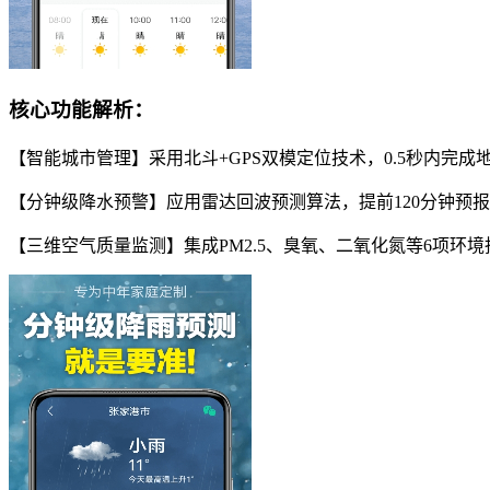
核心功能解析：
【智能城市管理】采用北斗+GPS双模定位技术，0.5秒内完
【分钟级降水预警】应用雷达回波预测算法，提前120分钟预报
【三维空气质量监测】集成PM2.5、臭氧、二氧化氮等6项环