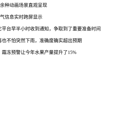
0余种动画场景直观呈现
天气信息实时跨屏显示
它平台早半小时收到通知，争取到了重要准备时间
再也不怕突然下雨，准确度确实超出预期
，霜冻预警让今年水果产量提升了15%