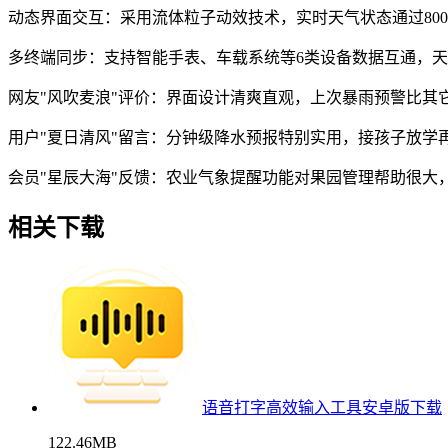
动态界面交互：采用流体粒子动效技术，实时天气状态通过80
多终端同步：支持智能手表、车载系统等6类设备数据互通，
网友"风吹麦浪"评价：界面设计清爽直观，上次暴雨预警比其
用户"夏日清风"留言：分钟级降水预报特别实用，接孩子放学
会员"星辰大海"反馈：农业气象提醒功能对果园管理帮助很大
相关下载
语音打字高效输入工具安卓版下载
122.46MB